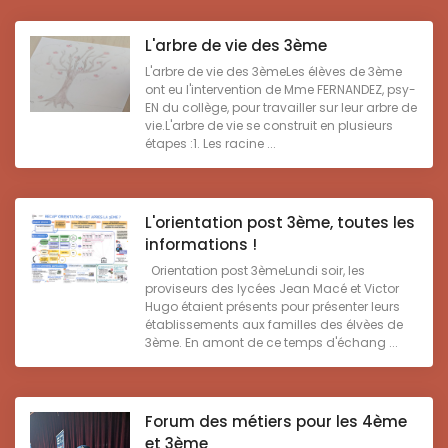
L'arbre de vie des 3ème
L'arbre de vie des 3èmeLes élèves de 3ème
ont eu l'intervention de Mme FERNANDEZ, psy-
EN du collège, pour travailler sur leur arbre de
vie.L'arbre de vie se construit en plusieurs
étapes :1. Les racine ...
L'orientation post 3ème, toutes les
informations !
Orientation post 3èmeLundi soir, les
proviseurs des lycées Jean Macé et Victor
Hugo étaient présents pour présenter leurs
établissements aux familles des élvèes de
3ème. En amont de ce temps d'échang ...
Forum des métiers pour les 4ème
et 3ème