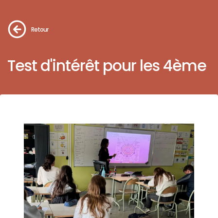
Retour
Test d'intérêt pour les 4ème