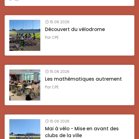
15.06.2026
Découvert du vélodrome
Par
CPE
15.06.2026
Les mathématiques autrement
Par
CPE
15.06.2026
Mai à vélo - Mise en avant des
clubs de la ville