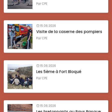
Par
CPE
15.06.2026
Visite de la caserne des pompiers
Par
CPE
15.06.2026
Les 5ème à Fort Bloqué
Par
CPE
15.06.2026
Les bretonnants au Pays Basque