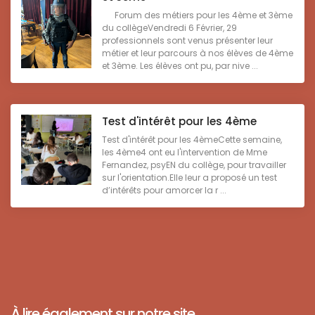
Forum des métiers pour les 4ème et 3ème
du collègeVendredi 6 Février, 29
professionnels sont venus présenter leur
métier et leur parcours à nos élèves de 4ème
et 3ème. Les élèves ont pu, par nive ...
Test d'intérêt pour les 4ème
Test d'intérêt pour les 4èmeCette semaine,
les 4ème4 ont eu l'intervention de Mme
Fernandez, psyEN du collège, pour travailler
sur l'orientation.Elle leur a proposé un test
d’intérêts pour amorcer la r ...
À lire également sur notre site ...