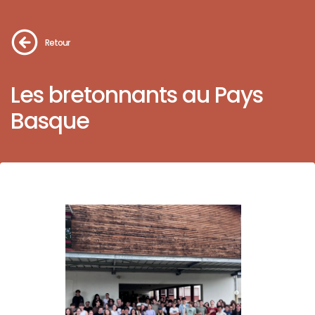
Retour
Les bretonnants au Pays
Basque