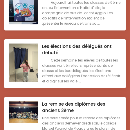
Aujourd'hui, toutes les classes de 6ème
ont eu l'intervention d'Hafid d'Izilo, la
compagnie de bus de Lorient Agglo. Les
objectifs de l’intervention étaient de
:présenter le réseau de transpo ...
Les élections des délégués ont
débuté
Cette semaine, les élèves de toutes les
classes vont élire leurs représentants de
classe et les écodélégués.Les élections
offrent aux collégiens l’occasion de réfléchir
et d’agir sur les vale ...
La remise des diplômes des
anciens 3ème
Une belle soirée pour la remise des diplômes
des anciens 3èmeVendredi soir, le collège
Marcel Pagnol de Plouay a eu le plaisir de