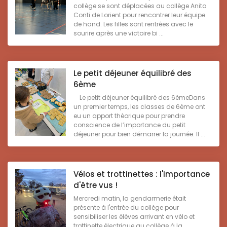
collège se sont déplacées au collège Anita
Conti de Lorient pour rencontrer leur équipe
de hand. Les filles sont rentrées avec le
sourire après une victoire bi ...
Le petit déjeuner équilibré des
6ème
Le petit déjeuner équilibré des 6èmeDans
un premier temps, les classes de 6ème ont
eu un apport théorique pour prendre
conscience de l’importance du petit
déjeuner pour bien démarrer la journée. Il ...
Vélos et trottinettes : l'importance
d'être vus !
Mercredi matin, la gendarmerie était
présente à l'entrée du collège pour
sensibiliser les élèves arrivant en vélo et
trottinette électrique au collège à la