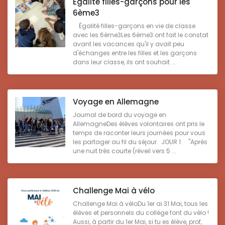
Égalité filles-garçons pour les
6ème3
Égalité filles-garçons en vie de classe
avec les 6ème3Les 6ème3 ont fait le constat
avant les vacances qu'il y avait peu
d'échanges entre les filles et les garçons
dans leur classe, ils ont souhait ...
Voyage en Allemagne
Journal de bord du voyage en
AllemagneDes élèves volontaires ont pris le
temps de raconter leurs journées pour vous
les partager au fil du séjour. JOUR 1 "Après
une nuit très courte (réveil vers 5 ...
Challenge Mai à vélo
Challenge Mai à véloDu 1er ai 31 Mai, tous les
élèves et personnels du collège font du vélo !
Aussi, à partir du 1er Mai, si tu es élève, prof,