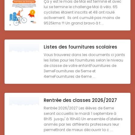
Ça y est le mois de Mai est terminé et avec
lui se termine le challenge Mai à vélo. 65
cyclistes étaient inscrits et 48 ont roulé
activement. Ils ont cumulé pas moins de
9525kms !!! Un grand bravo à t ...
Listes des fournitures scolaires
Vous trouverez dans les documents ci joints
les listes pour les fournitures selon le niveau
de classe de votre enfantFournitures de
3emeFournitures de 5eme et
4emeFournitures de 6eme ...
Rentrée des classes 2026/2027
Rentrée 2026/2027 Les élèves de 6eme
seront accueillis le mardi 1 septembre à
8h15 jusqu' à 16h40.Un ensemble d'ateliers
animés par les différents professeurs leur
permettront de mieux découvrir la c ...