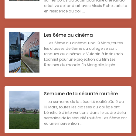
sur les bords du Scorff pour faire une rando
créative de land art avec Alexis Fichet, artiste
en résidence au coll ...
Les 6ème au cinéma
Les 6ème au cinémaLundi 9 Mars, toutes
les classes de 6ème du collège se sont
rendues au cinéma Le Vulcain à Inzinzach-
Lochrist pour une projection du film Les
Racines du monde. En Mongolie, le pèr ...
Semaine de la sécurité routière
La semaine de la sécurité routièreDu 9 au
13 Mars, toutes les classes du collège ont
bénéficié d'interventions dans le cadre de la
semaine de la sécurité routière. Les 6ème ont
eu une intervention ...