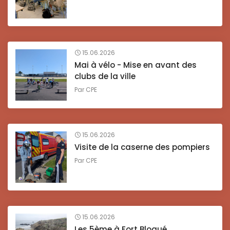
15.06.2026
Mai à vélo - Mise en avant des
clubs de la ville
Par
CPE
15.06.2026
Visite de la caserne des pompiers
Par
CPE
15.06.2026
Les 5ème à Fort Bloqué