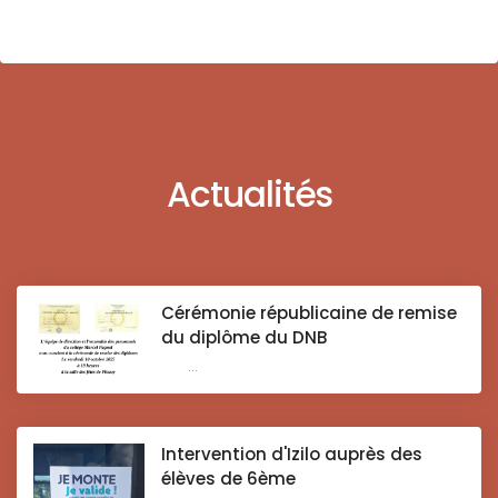
Actualités
Cérémonie républicaine de remise
du diplôme du DNB
...
Intervention d'Izilo auprès des
élèves de 6ème