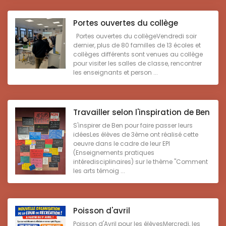
Portes ouvertes du collège
Portes ouvertes du collègeVendredi soir
dernier, plus de 80 familles de 13 écoles et
collèges différents sont venues au collège
pour visiter les salles de classe, rencontrer
les enseignants et person ...
Travailler selon l'inspiration de Ben
S'inspirer de Ben pour faire passer leurs
idéesLes élèves de 3ème ont réalisé cette
oeuvre dans le cadre de leur EPI
(Enseignements pratiques
intéredisciplinaires) sur le thème "Comment
les arts témoig ...
Poisson d'avril
Poisson d'Avril pour les élèvesMercredi, les