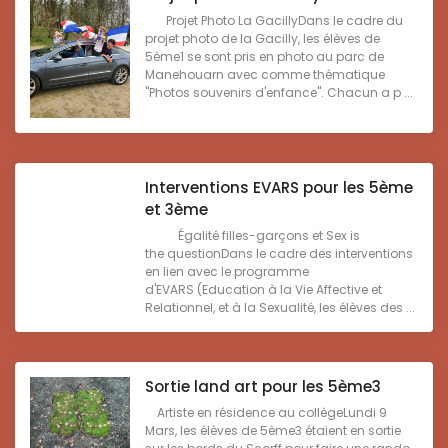
Projet Photo La GacillyDans le cadre du
projet photo de la Gacilly, les élèves de
5ème1 se sont pris en photo au parc de
Manehouarn avec comme thématique
"Photos souvenirs d'enfance". Chacun a p ...
Interventions EVARS pour les 5ème
et 3ème
Égalité filles-garçons et Sex is
the questionDans le cadre des interventions
en lien avec le programme
d'EVARS (Education à la Vie Affective et
Relationnel, et à la Sexualité, les élèves des ...
Sortie land art pour les 5ème3
Artiste en résidence au collègeLundi 9
Mars, les élèves de 5ème3 étaient en sortie