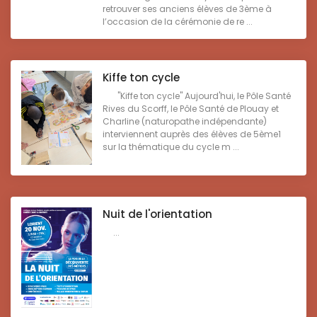
retrouver ses anciens élèves de 3ème à
l’occasion de la cérémonie de re ...
Kiffe ton cycle
"Kiffe ton cycle" Aujourd'hui, le Pôle Santé
Rives du Scorff, le Pôle Santé de Plouay et
Charline (naturopathe indépendante)
interviennent auprès des élèves de 5ème1
sur la thématique du cycle m ...
Nuit de l'orientation
...