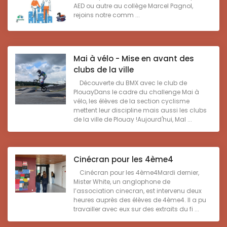
AED ou autre au collège Marcel Pagnol,
rejoins notre comm ...
Mai à vélo - Mise en avant des
clubs de la ville
Découverte du BMX avec le club de
PlouayDans le cadre du challenge Mai à
vélo, les élèves de la section cyclisme
mettent leur discipline mais aussi les clubs
de la ville de Plouay !Aujourd'hui, Mal ...
Cinécran pour les 4ème4
Cinécran pour les 4ème4Mardi dernier,
Mister White, un anglophone de
l’association cinecran, est intervenu deux
heures auprès des élèves de 4ème4. Il a pu
travailler avec eux sur des extraits du fi ...