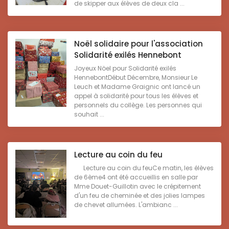
de skipper aux élèves de deux cla ...
Noël solidaire pour l'association
Solidarité exilés Hennebont
Joyeux Nöel pour Solidarité exilés
HennebontDébut Décembre, Monsieur Le
Leuch et Madame Graignic ont lancé un
appel à solidarité pour tous les élèves et
personnels du collège. Les personnes qui
souhait ...
Lecture au coin du feu
Lecture au coin du feuCe matin, les élèves
de 6ème4 ont été accueillis en salle par
Mme Douet-Guillotin avec le crépitement
d'un feu de cheminée et des jolies lampes
de chevet allumées. L'ambianc ...