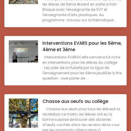
les élèves de 5ème étaient en sortie à Fort-
Bloqué avec l'enseignante de SVT et
l'enseignante d'arts plastiques. Au
programme : travaux sur la thématique ...
Interventions EVARS pour les 6ème,
4ème et 3ème
Interventions EVARSCette semaine fut riche
en interventions pour les élèves du collège
: Les joies de la Puberté par la ligue de
l'enseignement pour les 6ème jeudiSex is the
question : oser parler de ...
Chasse aux oeufs au collège
Chasse aux œufs pour tous les élèvesA la
récréation ce matin, les élèves ont eu la
bonne surprise de trouver des dizaines
d'oeufs cachés dans les recoins de la cour
par les assistants d'éducation.Q ...