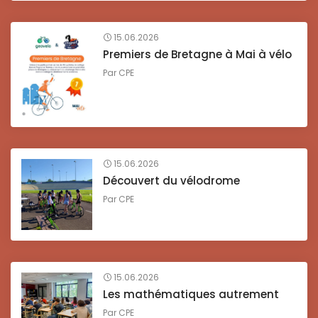
15.06.2026
Premiers de Bretagne à Mai à vélo
Par
CPE
15.06.2026
Découvert du vélodrome
Par
CPE
15.06.2026
Les mathématiques autrement
Par
CPE