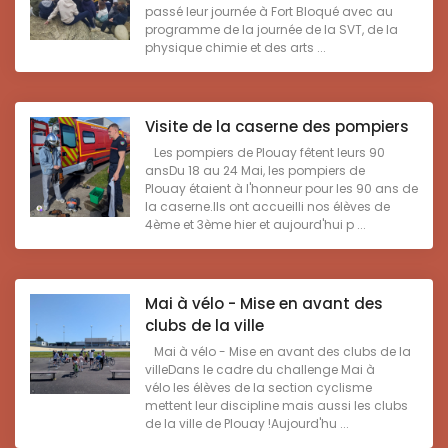
passé leur journée à Fort Bloqué avec au
programme de la journée de la SVT, de la
physique chimie et des arts ...
Visite de la caserne des pompiers
Les pompiers de Plouay fêtent leurs 90
ansDu 18 au 24 Mai, les pompiers de
Plouay étaient à l'honneur pour les 90 ans de
la caserne.Ils ont accueilli nos élèves de
4ème et 3ème hier et aujourd'hui p ...
Mai à vélo - Mise en avant des
clubs de la ville
Mai à vélo - Mise en avant des clubs de la
villeDans le cadre du challenge Mai à
vélo les élèves de la section cyclisme
mettent leur discipline mais aussi les clubs
de la ville de Plouay !Aujourd'hu ...