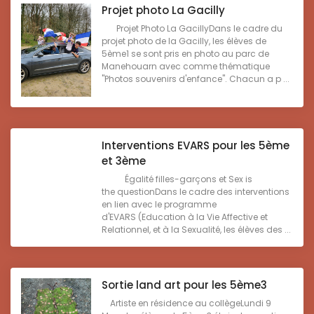
Projet photo La Gacilly
Projet Photo La GacillyDans le cadre du
projet photo de la Gacilly, les élèves de
5ème1 se sont pris en photo au parc de
Manehouarn avec comme thématique
"Photos souvenirs d'enfance". Chacun a p ...
Interventions EVARS pour les 5ème
et 3ème
Égalité filles-garçons et Sex is
the questionDans le cadre des interventions
en lien avec le programme
d'EVARS (Education à la Vie Affective et
Relationnel, et à la Sexualité, les élèves des ...
Sortie land art pour les 5ème3
Artiste en résidence au collègeLundi 9