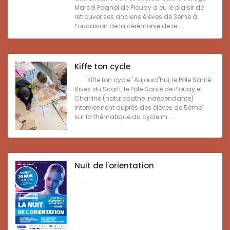
Marcel Pagnol de Plouay a eu le plaisir de
retrouver ses anciens élèves de 3ème à
l’occasion de la cérémonie de re ...
Kiffe ton cycle
"Kiffe ton cycle" Aujourd'hui, le Pôle Santé
Rives du Scorff, le Pôle Santé de Plouay et
Charline (naturopathe indépendante)
interviennent auprès des élèves de 5ème1
sur la thématique du cycle m ...
Nuit de l'orientation
...