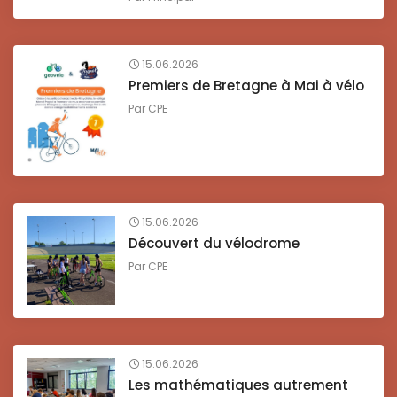
15.06.2026
Premiers de Bretagne à Mai à vélo
Par
CPE
15.06.2026
Découvert du vélodrome
Par
CPE
15.06.2026
Les mathématiques autrement