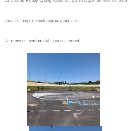
du club de Plouay cylcing team, ont pu s'essayer au vélo de piste
durant le temps de midi sous un grand solei.
Un immense merci au club pour son accueil .