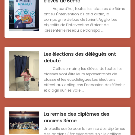
élèves de 6ème
Aujourd'hui, toutes les classes de 6ème
ont eu l'intervention d'Hafid d'Izilo, la
compagnie de bus de Lorient Agglo. Les
objectifs de l’intervention étaient de
:présenter le réseau de transpo ...
Les élections des délégués ont
débuté
Cette semaine, les élèves de toutes les
classes vont élire leurs représentants de
classe et les écodélégués.Les élections
offrent aux collégiens l’occasion de réfléchir
et d’agir sur les vale ...
La remise des diplômes des
anciens 3ème
Une belle soirée pour la remise des diplômes
des anciens 3èmeVendredi soir, le collège