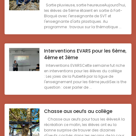
Sortie pluvieuse, sortie heureuseAujourd'hui,
les élèves de 5ème étaient en sortie à Fort-
Bloqué avec l'enseignante de SVT et
l'enseignante d'arts plastiques. Au
programme : travaux sur la thématique ...
Interventions EVARS pour les 6ème,
4ème et 3ème
Interventions EVARSCette semaine fut riche
en interventions pour les élèves du collège
: Les joies de la Puberté par la ligue de
l'enseignement pour les 6ème jeudiSex is the
question : oser parler de ...
Chasse aux oeufs au collège
Chasse aux œufs pour tous les élèvesA la
récréation ce matin, les élèves ont eu la
bonne surprise de trouver des dizaines
d'oeufs cachés dans les recoins de la cour