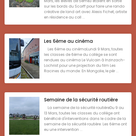
Mars, les élèves de 5ème3 étaient en sortie
sur les bords du Scorff pour faire une rando
créative de land art avec Alexis Fichet, artiste
en résidence au coll ...
Les 6ème au cinéma
Les 6ème au cinémaLundi 9 Mars, toutes
les classes de 6ème du collège se sont
rendues au cinéma Le Vulcain à Inzinzach-
Lochrist pour une projection du film Les
Racines du monde. En Mongolie, le pèr ...
Semaine de la sécurité routière
La semaine de la sécurité routièreDu 9 au
13 Mars, toutes les classes du collège ont
bénéficié d'interventions dans le cadre de la
semaine de la sécurité routière. Les 6ème ont
eu une intervention ...