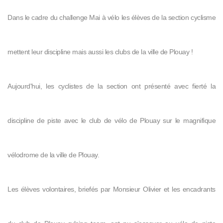
Dans le cadre du challenge Mai à vélo les élèves de la section cyclisme
mettent leur discipline mais aussi les clubs de la ville de Plouay !
Aujourd'hui, les cyclistes de la section ont présenté avec fierté la
discipline de piste avec le club de vélo de Plouay sur le magnifique
vélodrome de la ville de Plouay.
Les élèves volontaires, briefés par Monsieur Olivier et les encadrants