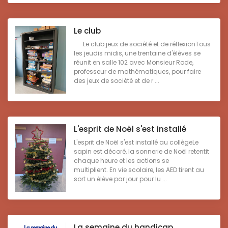
Le club
Le club jeux de société et de réflexionTous
les jeudis midis, une trentaine d'élèves se
réunit en salle 102 avec Monsieur Rode,
professeur de mathématiques, pour faire
des jeux de société et de r ...
L'esprit de Noël s'est installé
L'esprit de Noël s'est installé au collègeLe
sapin est décoré, la sonnerie de Noël retentit
chaque heure et les actions se
multiplient. En vie scolaire, les AED tirent au
sort un élève par jour pour lu ...
La semaine du handicap