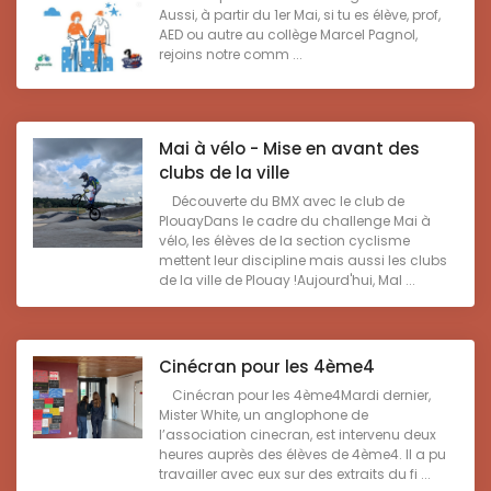
Aussi, à partir du 1er Mai, si tu es élève, prof,
AED ou autre au collège Marcel Pagnol,
rejoins notre comm ...
Mai à vélo - Mise en avant des
clubs de la ville
Découverte du BMX avec le club de
PlouayDans le cadre du challenge Mai à
vélo, les élèves de la section cyclisme
mettent leur discipline mais aussi les clubs
de la ville de Plouay !Aujourd'hui, Mal ...
Cinécran pour les 4ème4
Cinécran pour les 4ème4Mardi dernier,
Mister White, un anglophone de
l’association cinecran, est intervenu deux
heures auprès des élèves de 4ème4. Il a pu
travailler avec eux sur des extraits du fi ...