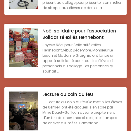
présent au collège pour présenter son métier
de skipper aux élèves de deux cla ...
Noël solidaire pour l'association
Solidarité exilés Hennebont
Joyeux Nöel pour Solidarité exilés
HennebontDébut Décembre, Monsieur Le
Leuch et Madame Graignic ont lancé un
appel à solidarité pour tous les élèves et
personnels du collège. Les personnes qui
souhait ...
Lecture au coin du feu
Lecture au coin du feuCe matin, les élèves
de 6ème4 ont été accueillis en salle par
Mme Douet-Guillotin avec le crépitement
d'un feu de cheminée et des jolies lampes
de chevet allumées. L'ambianc ...