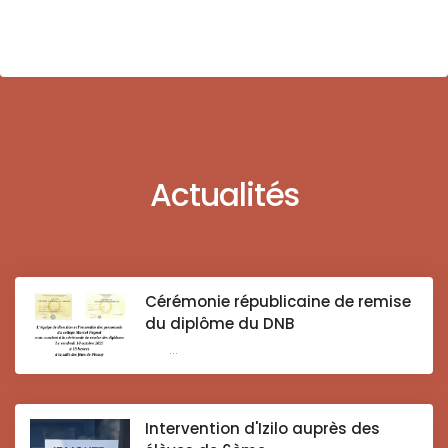
Actualités
Cérémonie républicaine de remise
du diplôme du DNB
...
Intervention d'Izilo auprès des