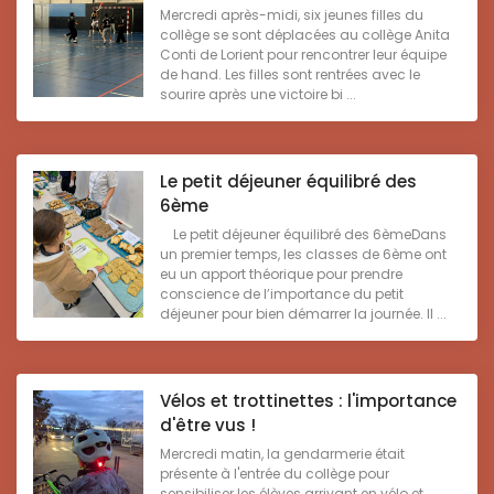
Mercredi après-midi, six jeunes filles du
collège se sont déplacées au collège Anita
Conti de Lorient pour rencontrer leur équipe
de hand. Les filles sont rentrées avec le
sourire après une victoire bi ...
Le petit déjeuner équilibré des
6ème
Le petit déjeuner équilibré des 6èmeDans
un premier temps, les classes de 6ème ont
eu un apport théorique pour prendre
conscience de l’importance du petit
déjeuner pour bien démarrer la journée. Il ...
Vélos et trottinettes : l'importance
d'être vus !
Mercredi matin, la gendarmerie était
présente à l'entrée du collège pour
sensibiliser les élèves arrivant en vélo et