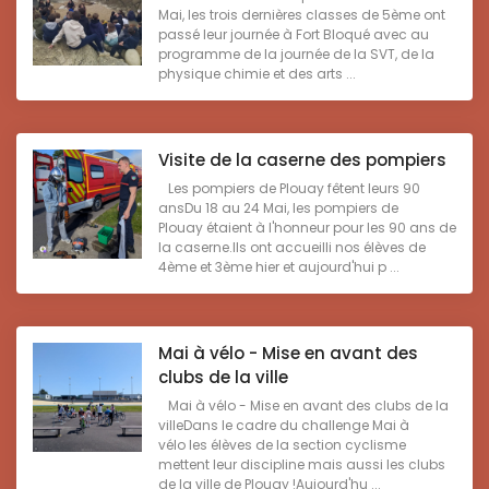
Mai, les trois dernières classes de 5ème ont
passé leur journée à Fort Bloqué avec au
programme de la journée de la SVT, de la
physique chimie et des arts ...
Visite de la caserne des pompiers
Les pompiers de Plouay fêtent leurs 90
ansDu 18 au 24 Mai, les pompiers de
Plouay étaient à l'honneur pour les 90 ans de
la caserne.Ils ont accueilli nos élèves de
4ème et 3ème hier et aujourd'hui p ...
Mai à vélo - Mise en avant des
clubs de la ville
Mai à vélo - Mise en avant des clubs de la
villeDans le cadre du challenge Mai à
vélo les élèves de la section cyclisme
mettent leur discipline mais aussi les clubs
de la ville de Plouay !Aujourd'hu ...