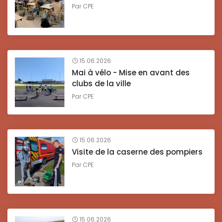
Par
CPE
15.06.2026
Mai à vélo - Mise en avant des
clubs de la ville
Par
CPE
15.06.2026
Visite de la caserne des pompiers
Par
CPE
15.06.2026