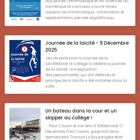
aux jeunes l'informatique et les sciences du
numérique.Le concours couvre divers
aspects de l'informatique : information et
représentation, pensée algorithmiqu ...
Journée de la laïcité - 9 Décembre
2025
Jeu de piste pour la journée de la
laïcitéMardi, le collège a célébré la journée
de la laïcité. Une exposition
des personnalités qui ont défendu le
principe de la laïcité a été installée dans la
salle ...
Un bateau dans la cour et un
skipper au collège !
Paul Cousin et son Mini 6.50Mercredi 17
Décembre, Paul Cousin, gagnant de la
dernière Mini Transat La Boulangère était