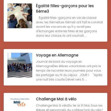
Égalité filles-garçons pour les
6ème3
Égalité filles-garçons en vie de classe
avec les 6ème3Les 6ème3 ont fait le constat
avant les vacances qu'il y avait peu
d'échanges entre les filles et les garçons
dans leur classe, ils ont souhait ...
Voyage en Allemagne
Journal de bord du voyage en
AllemagneDes élèves volontaires ont pris le
temps de raconter leurs journées pour vous
les partager au fil du séjour. JOUR 1 "Après
une nuit très courte (réveil vers 5 ...
Challenge Mai à vélo
Challenge Mai à véloDu 1er ai 31 Mai, tous les
élèves et personnels du collège font du vélo !