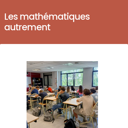
Les mathématiques
autrement