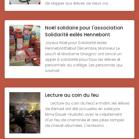
de skipper aux élèves de deux cla ...
Noël solidaire pour l'association
Solidarité exilés Hennebont
Joyeux Nöel pour Solidarité exilés
HennebontDébut Décembre, Monsieur Le
Leuch et Madame Graignic ont lancé un
appel à solidarité pour tous les élèves et
personnels du collège. Les personnes qui
souhait ...
Lecture au coin du feu
Lecture au coin du feuCe matin, les élèves
de 6ème4 ont été accueillis en salle par
Mme Douet-Guillotin avec le crépitement
d'un feu de cheminée et des jolies lampes
de chevet allumées. L'ambianc ...