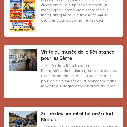
élèves ont eu la surprise de recevoir un
message du chef d'établissement leur
indiquant que pour la fin de l'année, ils
devraient tous savoir écrire des deu ...
Visite du musée de la Résistance
pour les 3ème
Musée de la Résistance en
BretagneVendredi dernier, toutes les classes
de 3ème se sont rendues à Saint-Marcel
pour visiter le musée de la Résistance dans
le cadre du programme d'histoire de 3ème (l
...
Sortie des 5ème1 et 5ème2 à fort
Bloqué