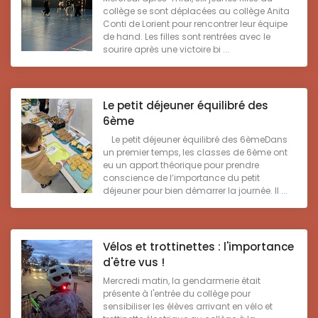
collège se sont déplacées au collège Anita
Conti de Lorient pour rencontrer leur équipe
de hand. Les filles sont rentrées avec le
sourire après une victoire bi ...
Le petit déjeuner équilibré des
6ème
Le petit déjeuner équilibré des 6èmeDans
un premier temps, les classes de 6ème ont
eu un apport théorique pour prendre
conscience de l’importance du petit
déjeuner pour bien démarrer la journée. Il ...
Vélos et trottinettes : l'importance
d'être vus !
Mercredi matin, la gendarmerie était
présente à l'entrée du collège pour
sensibiliser les élèves arrivant en vélo et