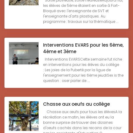
Sortie pluvieuse, sortie heureuseAujourd'hui,
les élèves de 5ème étaient en sortie à Fort-
Bloqué avec l'enseignante de SVT et
l'enseignante d'arts plastiques. Au
programme : travaux sur la thématique ...
Interventions EVARS pour les 6ème,
4ème et 3ème
Interventions EVARSCette semaine fut riche
en interventions pour les élèves du collège
: Les joies de la Puberté par la ligue de
l'enseignement pour les 6ème jeudiSex is the
question : oser parler de ...
Chasse aux oeufs au collège
Chasse aux œufs pour tous les élèvesA la
récréation ce matin, les élèves ont eu la
bonne surprise de trouver des dizaines
d'oeufs cachés dans les recoins de la cour