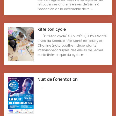
retrouver ses anciens élèves de 3ème à
l’occasion de la cérémonie de re ...
Kiffe ton cycle
"Kiffe ton cycle" Aujourd'hui, le Pôle Santé
Rives du Scorff, le Pôle Santé de Plouay et
Charline (naturopathe indépendante)
interviennent auprès des élèves de 5ème1
sur la thématique du cycle m ...
Nuit de l'orientation
...