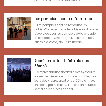
par les assistants d'éducation.Q ...
Les pompiers sont en formation
Les pompiers sont en formation en
collègeCette semaine, le collège était terrain
d'exercice pour les pompiers de la brigade
d'Hennebont. Chaque jour, des malaises,
crises d'asthme, douleurs thoraci ...
Représentation théâtrale des
5ème3
La représentation théâtrale des 5ème3Les
élèves de 5ème3 ont fait salle comble pour
leurs deux représentations théâtrale mises
en scène par Alexis FICHET.Pendant toute la
semaine, les élèves se sont ...