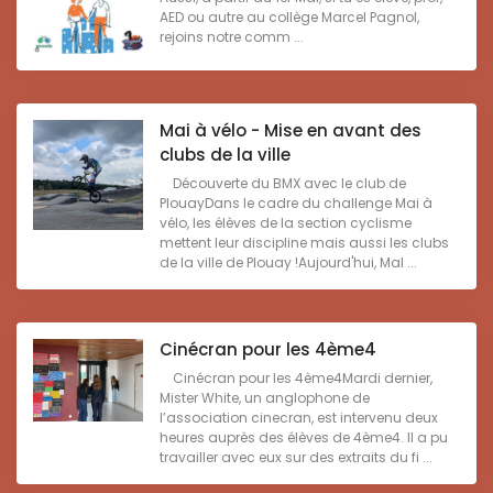
AED ou autre au collège Marcel Pagnol,
rejoins notre comm ...
Mai à vélo - Mise en avant des
clubs de la ville
Découverte du BMX avec le club de
PlouayDans le cadre du challenge Mai à
vélo, les élèves de la section cyclisme
mettent leur discipline mais aussi les clubs
de la ville de Plouay !Aujourd'hui, Mal ...
Cinécran pour les 4ème4
Cinécran pour les 4ème4Mardi dernier,
Mister White, un anglophone de
l’association cinecran, est intervenu deux
heures auprès des élèves de 4ème4. Il a pu
travailler avec eux sur des extraits du fi ...