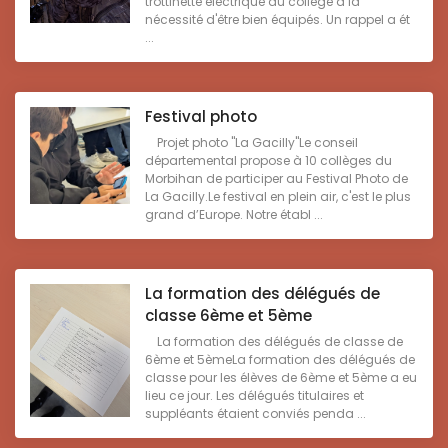
trottinette électrique au collège à la
nécessité d'être bien équipés. Un rappel a ét
...
Festival photo
Projet photo "La Gacilly"Le conseil
départemental propose à 10 collèges du
Morbihan de participer au Festival Photo de
La Gacilly.Le festival en plein air, c'est le plus
grand d’Europe. Notre établ ...
La formation des délégués de
classe 6ème et 5ème
La formation des délégués de classe de
6ème et 5èmeLa formation des délégués de
classe pour les élèves de 6ème et 5ème a eu
lieu ce jour. Les délégués titulaires et
suppléants étaient conviés penda ...