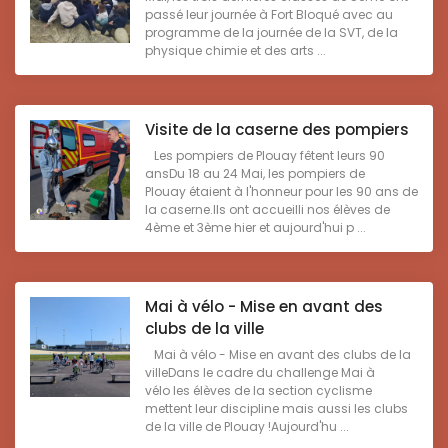
passé leur journée à Fort Bloqué avec au
programme de la journée de la SVT, de la
physique chimie et des arts ...
Visite de la caserne des pompiers
Les pompiers de Plouay fêtent leurs 90
ansDu 18 au 24 Mai, les pompiers de
Plouay étaient à l'honneur pour les 90 ans de
la caserne.Ils ont accueilli nos élèves de
4ème et 3ème hier et aujourd'hui p ...
Mai à vélo - Mise en avant des
clubs de la ville
Mai à vélo - Mise en avant des clubs de la
villeDans le cadre du challenge Mai à
vélo les élèves de la section cyclisme
mettent leur discipline mais aussi les clubs
de la ville de Plouay !Aujourd'hu ...