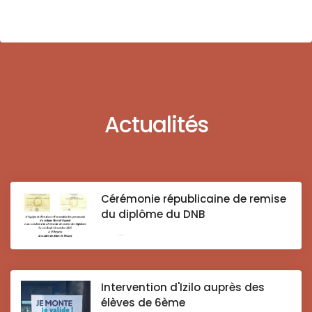
Actualités
Cérémonie républicaine de remise
du diplôme du DNB
...
Intervention d'Izilo auprès des
élèves de 6ème