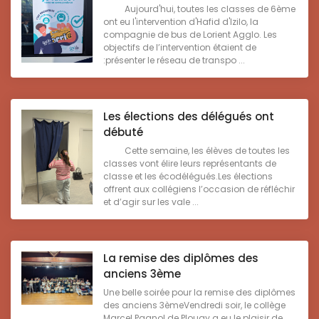
Aujourd'hui, toutes les classes de 6ème
ont eu l'intervention d'Hafid d'Izilo, la
compagnie de bus de Lorient Agglo. Les
objectifs de l’intervention étaient de
:présenter le réseau de transpo ...
Les élections des délégués ont
débuté
Cette semaine, les élèves de toutes les
classes vont élire leurs représentants de
classe et les écodélégués.Les élections
offrent aux collégiens l’occasion de réfléchir
et d’agir sur les vale ...
La remise des diplômes des
anciens 3ème
Une belle soirée pour la remise des diplômes
des anciens 3èmeVendredi soir, le collège
Marcel Pagnol de Plouay a eu le plaisir de