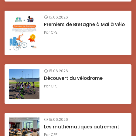
15.06.2026
Premiers de Bretagne à Mai à vélo
Par
CPE
15.06.2026
Découvert du vélodrome
Par
CPE
15.06.2026
Les mathématiques autrement
Par
CPE