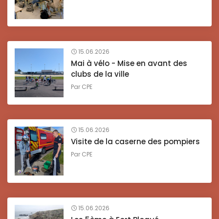
15.06.2026
Mai à vélo - Mise en avant des
clubs de la ville
Par
CPE
15.06.2026
Visite de la caserne des pompiers
Par
CPE
15.06.2026