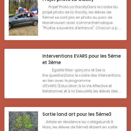
Projet Photo La GacillyDans le cadre du
projet photo de la Gacilly, les élèves de
5ème1 se sont pris en photo au parc de
Manehouarn avec comme thématique
"Photos souvenirs d'enfance". Chacun a p ...
Interventions EVARS pour les 5ème
et 3ème
Égalité filles-garçons et Sex is
the questionDans le cadre des interventions
en lien avec le programme
d'EVARS (Education à la Vie Affective et
Relationnel, et à la Sexualité, les élèves des ...
Sortie land art pour les 5ème3
Artiste en résidence au collègeLundi 9
Mars, les élèves de 5ème3 étaient en sortie