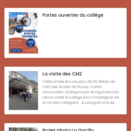
Portes ouvertes du collège
...
La visite des CM2
Cette année encore, plus de 110 élèves de
CM2 des écoles de Plouay, Calan,
Lanvaudan, Guilligomach et Inguiniel sont
venus visiter le collège pour s'imprégner de
la vie des collégiens. Au programme de ...
Projet photo La Gacilly