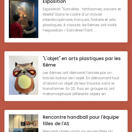
Exposition
Exposition "Sorcières : fantasmes, savoirs et
liberté" Dans le cadre d’un travail
interdisciplinaire, français, histoire et arts
plastiques, 4 classes de 5èmes ont visité
l’exposition « Sorcières! Fant ...
"L'objet" en arts plastiques par les
6ème
Les 6èmes ont démarré l’année par un
travail autour de l’objet. En détournant tout
d’abord un objet de leur trousse, sans le
transformer. En 2D. Puis en groupe ils ont
métamorphosé différents objets en ...
Rencontre handball pour l'équipe
filles de l'AS
Mercredi après-midi, six jeunes filles du