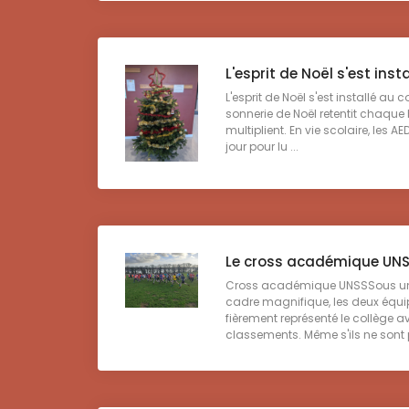
L'esprit de Noël s'est insta
L'esprit de Noël s'est installé au 
sonnerie de Noël retentit chaque 
multiplient. En vie scolaire, les AE
jour pour lu ...
Le cross académique UN
Cross académique UNSSSous un 
cadre magnifique, les deux équi
fièrement représenté le collège 
classements. Même s'ils ne sont p