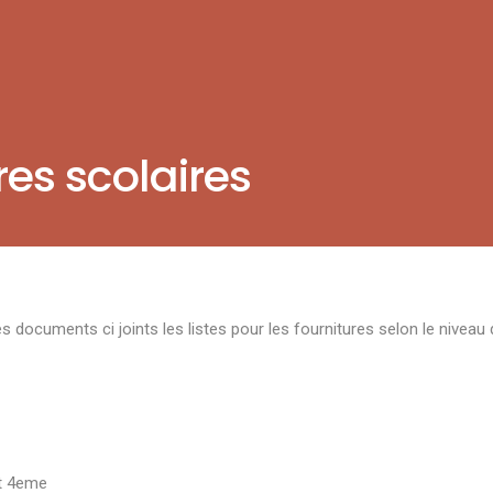
res scolaires
 documents ci joints les listes pour les fournitures selon le niveau
t 4eme