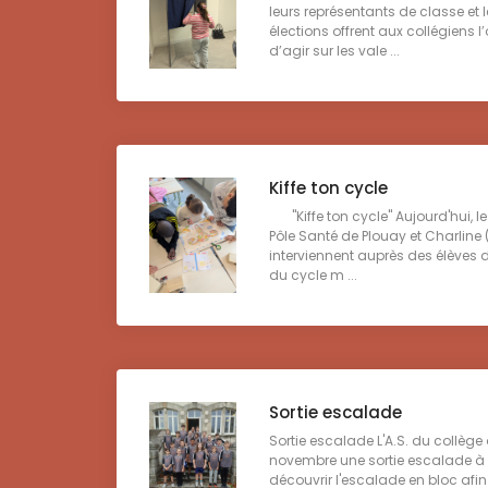
leurs représentants de classe et
élections offrent aux collégiens l
d’agir sur les vale ...
Kiffe ton cycle
"Kiffe ton cycle" Aujourd'hui, le 
Pôle Santé de Plouay et Charlin
interviennent auprès des élèves 
du cycle m ...
Sortie escalade
Sortie escalade L'A.S. du collège
novembre une sortie escalade à Lo
découvrir l'escalade en bloc afi