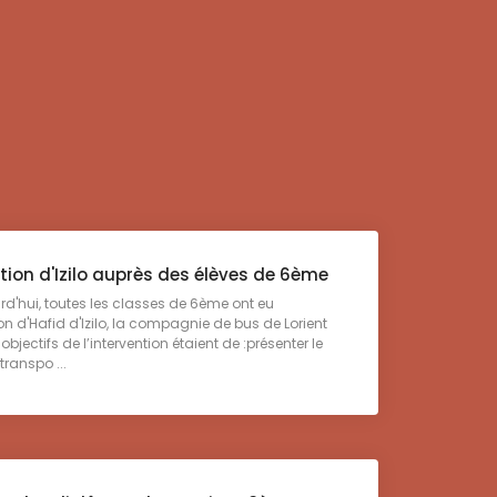
tion d'Izilo auprès des élèves de 6ème
ui, toutes les classes de 6ème ont eu
ion d'Hafid d'Izilo, la compagnie de bus de Lorient
objectifs de l’intervention étaient de :présenter le
transpo ...