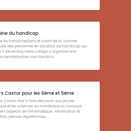
ine du handicap
e du handicapDans le cadre de la Journée
nale des personnes en situation de handicap, qui
le 3 décembre, notre collège a organisé une
 sensibilisation aux handica ...
s Castor pour les 6ème et 5ème
s Castor vise à faire découvrir aux jeunes
ique et les sciences du numérique.Le concours
ers aspects de l'informatique : information et
tion, pensée algorithmiqu ...