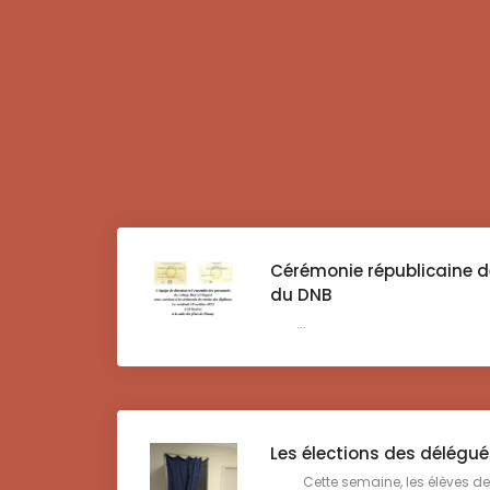
Cérémonie républicaine d
du DNB
...
Les élections des délégu
Cette semaine, les élèves de to