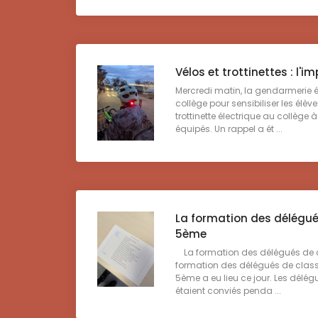
Vélos et trottinettes : l'i
Mercredi matin, la gendarmerie ét
collège pour sensibiliser les élève
trottinette électrique au collège à
équipés. Un rappel a ét ...
La formation des délégué
5ème
La formation des délégués de 
formation des délégués de class
5ème a eu lieu ce jour. Les délégu
étaient conviés penda ...