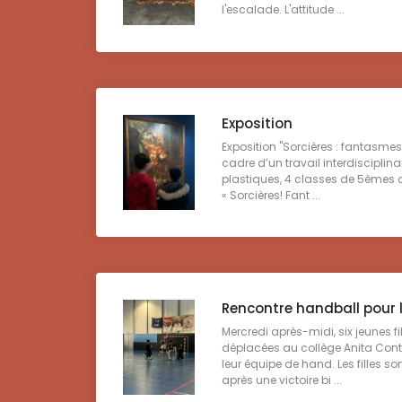
l'escalade. L'attitude ...
Exposition
Exposition "Sorcières : fantasmes, 
cadre d’un travail interdisciplinair
plastiques, 4 classes de 5èmes on
« Sorcières! Fant ...
Rencontre handball pour l'
Mercredi après-midi, six jeunes fi
déplacées au collège Anita Conti
leur équipe de hand. Les filles son
après une victoire bi ...