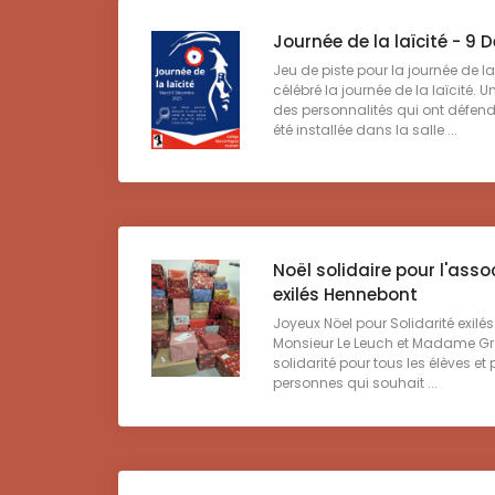
Journée de la laïcité - 9
Jeu de piste pour la journée de la
célébré la journée de la laïcité. U
des personnalités qui ont défendu
été installée dans la salle ...
Noël solidaire pour l'asso
exilés Hennebont
Joyeux Nöel pour Solidarité exi
Monsieur Le Leuch et Madame Gr
solidarité pour tous les élèves et
personnes qui souhait ...