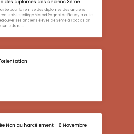
se des diplômes des anciens 3ème
soirée pour la remise des diplômes des anciens
di soir, le collège Marcel Pagnol de Plouay a eu le
 retrouver ses anciens élèves de 3ème à l’occasion
onie de re ...
l'orientation
née Non au harcèlement - 6 Novembre