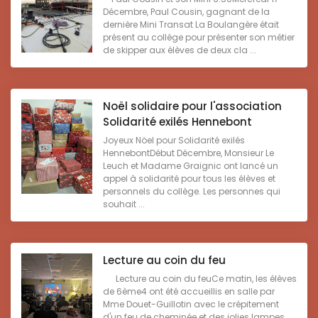
Décembre, Paul Cousin, gagnant de la
dernière Mini Transat La Boulangère était
présent au collège pour présenter son métier
de skipper aux élèves de deux cla ...
Noël solidaire pour l'association
Solidarité exilés Hennebont
Joyeux Nöel pour Solidarité exilés
HennebontDébut Décembre, Monsieur Le
Leuch et Madame Graignic ont lancé un
appel à solidarité pour tous les élèves et
personnels du collège. Les personnes qui
souhait ...
Lecture au coin du feu
Lecture au coin du feuCe matin, les élèves
de 6ème4 ont été accueillis en salle par
Mme Douet-Guillotin avec le crépitement
d'un feu de cheminée et des jolies lampes