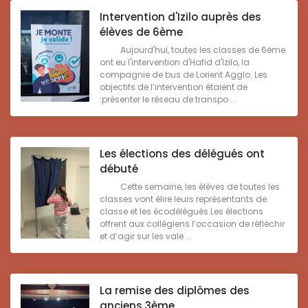
Intervention d'Izilo auprès des
élèves de 6ème
Aujourd'hui, toutes les classes de 6ème
ont eu l'intervention d'Hafid d'Izilo, la
compagnie de bus de Lorient Agglo. Les
objectifs de l’intervention étaient de
:présenter le réseau de transpo ...
Les élections des délégués ont
débuté
Cette semaine, les élèves de toutes les
classes vont élire leurs représentants de
classe et les écodélégués.Les élections
offrent aux collégiens l’occasion de réfléchir
et d’agir sur les vale ...
La remise des diplômes des
anciens 3ème