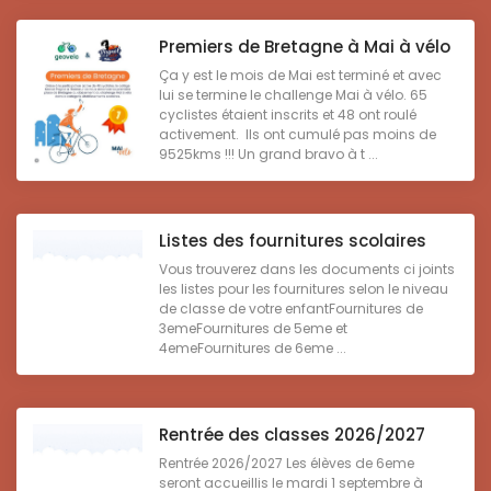
Premiers de Bretagne à Mai à vélo
Ça y est le mois de Mai est terminé et avec
lui se termine le challenge Mai à vélo. 65
cyclistes étaient inscrits et 48 ont roulé
activement. Ils ont cumulé pas moins de
9525kms !!! Un grand bravo à t ...
Listes des fournitures scolaires
Vous trouverez dans les documents ci joints
les listes pour les fournitures selon le niveau
de classe de votre enfantFournitures de
3emeFournitures de 5eme et
4emeFournitures de 6eme ...
Rentrée des classes 2026/2027
Rentrée 2026/2027 Les élèves de 6eme
seront accueillis le mardi 1 septembre à