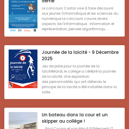
5ème
Le concours Castor vise à faire découvrir
aux jeunes l'informatique et les sciences du
numérique.Le concours couvre divers
aspects de l'informatique : information et
représentation, pensée algorithmiqu ...
Journée de la laïcité - 9 Décembre
2025
Jeu de piste pour la journée de la
laïcitéMardi, le collège a célébré la journée
de la laïcité. Une exposition
des personnalités qui ont défendu le
principe de la laïcité a été installée dans la
salle ...
Un bateau dans la cour et un
skipper au collège !
Paul Cousin et son Mini 6.50Mercredi 17