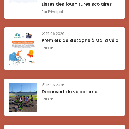
Listes des fournitures scolaires
Par
Principal
15.06.2026
Premiers de Bretagne à Mai à vélo
Par
CPE
15.06.2026
Découvert du vélodrome
Par
CPE