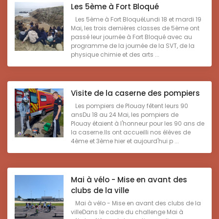
Les 5ème à Fort Bloqué
Les 5ème à Fort BloquéLundi 18 et mardi 19
Mai, les trois dernières classes de 5ème ont
passé leur journée à Fort Bloqué avec au
programme de la journée de la SVT, de la
physique chimie et des arts ...
Visite de la caserne des pompiers
Les pompiers de Plouay fêtent leurs 90
ansDu 18 au 24 Mai, les pompiers de
Plouay étaient à l'honneur pour les 90 ans de
la caserne.Ils ont accueilli nos élèves de
4ème et 3ème hier et aujourd'hui p ...
Mai à vélo - Mise en avant des
clubs de la ville
Mai à vélo - Mise en avant des clubs de la
villeDans le cadre du challenge Mai à