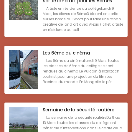
Sortie land art pour les 5ème3
Artiste en résidence au collègeLundi 9
Mars, les élèves de 5ème3 étaient en sortie
sur les bords du Scorff pour faire une rando
créative de land art avec Alexis Fichet, artiste
en résidence au coll ...
Les 6ème au cinéma
Les 6ème au cinémaLundi 9 Mars, toutes
les classes de 6ème du collège se sont
rendues au cinéma Le Vulcain à Inzinzach-
Lochrist pour une projection du film Les
Racines du monde. En Mongolie, le pèr ...
Semaine de la sécurité routière
La semaine de la sécurité routièreDu 9 au
13 Mars, toutes les classes du collège ont
bénéficié d'interventions dans le cadre de la