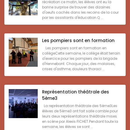
récréation ce matin, les élèves ont eu la
bonne surprise de trouver des dizaines
d'oeufs cachés dans les recoins de la cour
par les assistants d'éducation.Q ...
Les pompiers sont en formation
Les pompiers sont en formation en
collègeCette semaine, le collège était terrain
d'exercice pour les pompiers de la brigade
d'Hennebont. Chaque jour, des malaises,
crises d'asthme, douleurs thoraci ...
Représentation théâtrale des
5ème3
La représentation théâtrale des 5ème3Les
élèves de 5ème3 ont fait salle comble pour
leurs deux représentations théâtrale mises
en scène par Alexis FICHET.Pendant toute la
semaine, les élèves se sont ...