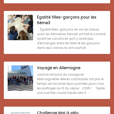
Égalité filles-garçons pour les
6ème3
Égalité filles-garçons en vie de classe
avec les 6ème3Les 6ème3 ont fait le constat
avant les vacances qu'il y avait peu
d'échanges entre les filles et les garçons
dans leur classe, ils ont souhait ...
Voyage en Allemagne
Journal de bord du voyage en
AllemagneDes élèves volontaires ont pris le
temps de raconter leurs journées pour vous
les partager au fil du séjour. JOUR 1 "Après
une nuit très courte (réveil vers 5 ...
Challenge Mai à vélo