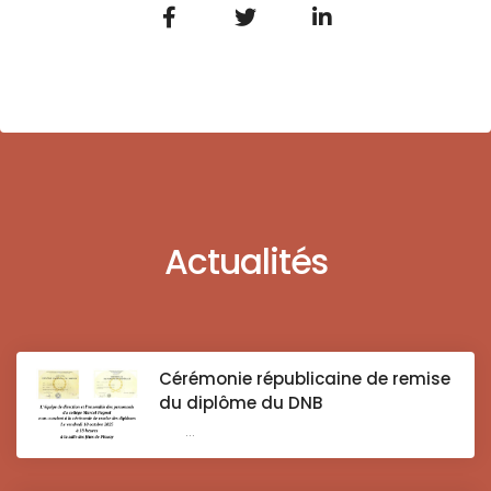
Actualités
Cérémonie républicaine de remise
du diplôme du DNB
...