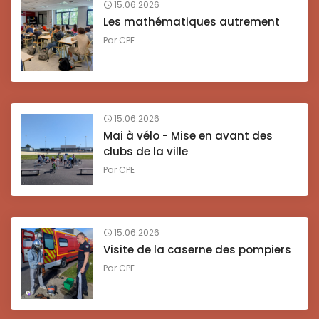
15.06.2026
Les mathématiques autrement
Par
CPE
15.06.2026
Mai à vélo - Mise en avant des
clubs de la ville
Par
CPE
15.06.2026
Visite de la caserne des pompiers
Par
CPE