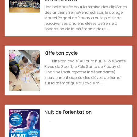
Une belle soirée pour la remise des diplômes
des anciens 3èmeVendredi soir, le collège
Marcel Pagnol de Plouay a eu le plaisir de
retrouver ses anciens élèves de 3ème à
l’occasion de la cérémonie de re ...
Kiffe ton cycle
"Kiffe ton cycle" Aujourd'hui, le Pôle Santé
Rives du Scorff, le Pôle Santé de Plouay et
Charline (naturopathe indépendante)
interviennent auprès des élèves de 5ème1
sur la thématique du cycle m ...
Nuit de l'orientation
...