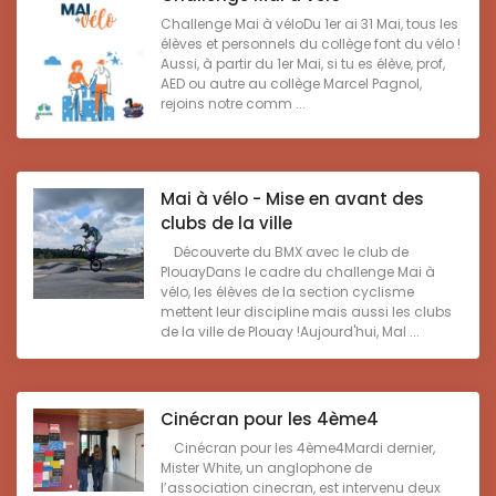
Challenge Mai à véloDu 1er ai 31 Mai, tous les
élèves et personnels du collège font du vélo !
Aussi, à partir du 1er Mai, si tu es élève, prof,
AED ou autre au collège Marcel Pagnol,
rejoins notre comm ...
Mai à vélo - Mise en avant des
clubs de la ville
Découverte du BMX avec le club de
PlouayDans le cadre du challenge Mai à
vélo, les élèves de la section cyclisme
mettent leur discipline mais aussi les clubs
de la ville de Plouay !Aujourd'hui, Mal ...
Cinécran pour les 4ème4
Cinécran pour les 4ème4Mardi dernier,
Mister White, un anglophone de
l’association cinecran, est intervenu deux