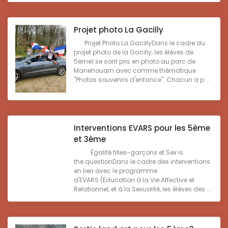
Projet photo La Gacilly
Projet Photo La GacillyDans le cadre du
projet photo de la Gacilly, les élèves de
5ème1 se sont pris en photo au parc de
Manehouarn avec comme thématique
"Photos souvenirs d'enfance". Chacun a p ...
Interventions EVARS pour les 5ème
et 3ème
Égalité filles-garçons et Sex is
the questionDans le cadre des interventions
en lien avec le programme
d'EVARS (Education à la Vie Affective et
Relationnel, et à la Sexualité, les élèves des ...