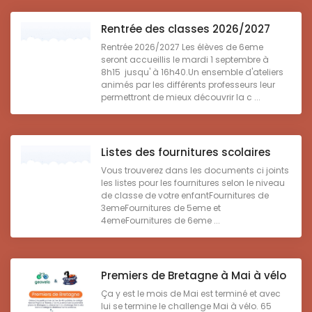
Rentrée des classes 2026/2027
Rentrée 2026/2027 Les élèves de 6eme
seront accueillis le mardi 1 septembre à
8h15 jusqu' à 16h40.Un ensemble d'ateliers
animés par les différents professeurs leur
permettront de mieux découvrir la c ...
Listes des fournitures scolaires
Vous trouverez dans les documents ci joints
les listes pour les fournitures selon le niveau
de classe de votre enfantFournitures de
3emeFournitures de 5eme et
4emeFournitures de 6eme ...
Premiers de Bretagne à Mai à vélo
Ça y est le mois de Mai est terminé et avec
lui se termine le challenge Mai à vélo. 65