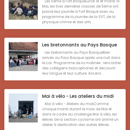
Les 5ème à Fort BloquéLundi 18 et mardi 19
Mai, les trois dernières classes de 5ème ont
passé leur journée à Fort Bloqué avec au
programme de la journée de la SVT, de la
physique chimie et des arts ...
Les bretonnants au Pays Basque
Les bretonnants au Pays BasqueBien
arrivés au Pays Basque après une nuit dans
le car. Programme de la matinée : rencontrer
des collégiens bascophones et découvrir
leur langue et leur culture. Ascens ...
Mai à vélo - Les ateliers du midi
Mai à vélo - Ateliers du midiComme
chaque mardi durant le mois de Mai et
dans le cadre du challenge Mai à vélo, les
élèves de la section cyclisme ont animé un
atelier à destination des autres élèves ...