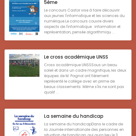
5ème
Le concours Castor vise à faire découvrir
aux jeunes l'informatique et les sciences du
numérique.Le concours couvre divers
aspects de l'informatique : information et
représentation, pensée algorithmiqu ...
Le cross académique UNSS
Cross académique UNSSSous un beau
soleil et dans un cadre magnifique, les deux
équipes de M. Pagnol ont fièrement
représenté le collège avec en prime de
beaux classements. Même s'ils ne sont pas
qualif ...
La semaine du handicap
La semaine du handicapDans le cadre de
la Journée internationale des personnes en
situation de handicap, qui aura lieu le 3