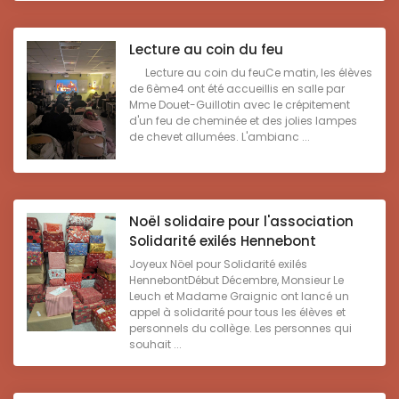
Lecture au coin du feu
Lecture au coin du feuCe matin, les élèves
de 6ème4 ont été accueillis en salle par
Mme Douet-Guillotin avec le crépitement
d'un feu de cheminée et des jolies lampes
de chevet allumées. L'ambianc ...
Noël solidaire pour l'association
Solidarité exilés Hennebont
Joyeux Nöel pour Solidarité exilés
HennebontDébut Décembre, Monsieur Le
Leuch et Madame Graignic ont lancé un
appel à solidarité pour tous les élèves et
personnels du collège. Les personnes qui
souhait ...