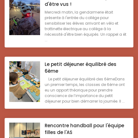
d'être vus !
Mercredi matin, la gendarmerie était
présente à l'entrée du collège pour
sensibiliser les élèves arrivant en vélo et
trottinette électrique au collège à la
nécessité d'être bien équipés. Un rappel a ét
...
Le petit déjeuner équilibré des
6ème
Le petit déjeuner équilibré des 6èmeDans
un premier temps, les classes de 6ème ont
eu un apport théorique pour prendre
conscience de l’importance du petit
déjeuner pour bien démarrer la journée. Il ...
Rencontre handball pour l'équipe
filles de l'AS