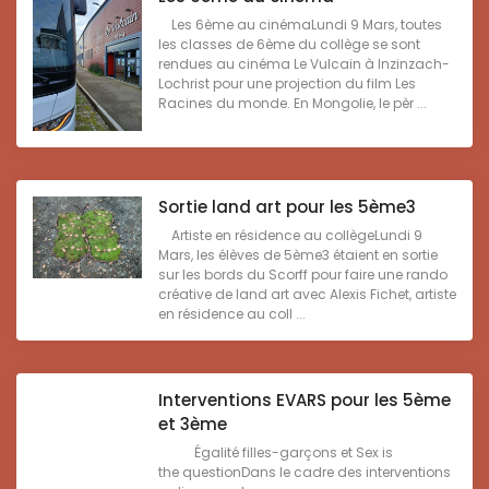
Les 6ème au cinémaLundi 9 Mars, toutes
les classes de 6ème du collège se sont
rendues au cinéma Le Vulcain à Inzinzach-
Lochrist pour une projection du film Les
Racines du monde. En Mongolie, le pèr ...
Sortie land art pour les 5ème3
Artiste en résidence au collègeLundi 9
Mars, les élèves de 5ème3 étaient en sortie
sur les bords du Scorff pour faire une rando
créative de land art avec Alexis Fichet, artiste
en résidence au coll ...
Interventions EVARS pour les 5ème
et 3ème
Égalité filles-garçons et Sex is
the questionDans le cadre des interventions