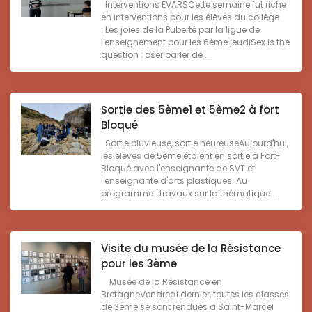
Interventions EVARSCette semaine fut riche
en interventions pour les élèves du collège
: Les joies de la Puberté par la ligue de
l'enseignement pour les 6ème jeudiSex is the
question : oser parler de ...
Sortie des 5ème1 et 5ème2 à fort
Bloqué
Sortie pluvieuse, sortie heureuseAujourd'hui,
les élèves de 5ème étaient en sortie à Fort-
Bloqué avec l'enseignante de SVT et
l'enseignante d'arts plastiques. Au
programme : travaux sur la thématique ...
Visite du musée de la Résistance
pour les 3ème
Musée de la Résistance en
BretagneVendredi dernier, toutes les classes
de 3ème se sont rendues à Saint-Marcel