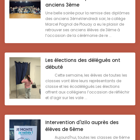
anciens 3ème
Une belle soirée pour la remise des diplômes
des anciens 3èmeVendredi soir, le collège
Marcel Pagnol de Plouay a eu le plaisir de
retrouver ses anciens élèves de 3ème à
l’occasion de la cérémonie de re ...
Les élections des délégués ont
débuté
Cette semaine, les élèves de toutes les
classes vont élire leurs représentants de
classe et les écodélégués.Les élections
offrent aux collégiens l’occasion de réfléchir
et d’agir sur les vale ...
Intervention d'Izilo auprès des
élèves de 6ème
Aujourd'hui, toutes les classes de 6ème