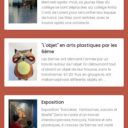
Mercredi après-midi, six jeunes filles du
collège se sont déplacées au collège Anita
Conti de Lorient pour rencontrer leur équipe
de hand. Les filles sont rentrées avec le
sourire après une victoire bi ...
"L'objet" en arts plastiques par les
6ème
Les 6èmes ont démarré l’année par un
travail autour de l’objet. En détournant tout
d’abord un objet de leur trousse, sans le
transformer. En 2D. Puis en groupe ils ont
métamorphosé différents objets en ...
Exposition
Exposition "Sorcières : fantasmes, savoirs et
liberté" Dans le cadre d’un travail
interdisciplinaire, français, histoire et arts
plastiques, 4 classes de 5èmes ont visité