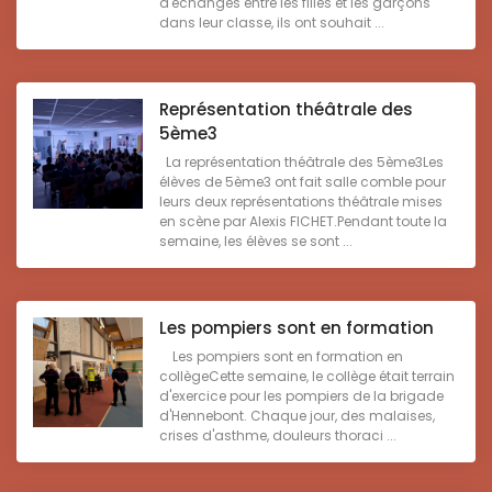
d'échanges entre les filles et les garçons
dans leur classe, ils ont souhait ...
Représentation théâtrale des
5ème3
La représentation théâtrale des 5ème3Les
élèves de 5ème3 ont fait salle comble pour
leurs deux représentations théâtrale mises
en scène par Alexis FICHET.Pendant toute la
semaine, les élèves se sont ...
Les pompiers sont en formation
Les pompiers sont en formation en
collègeCette semaine, le collège était terrain
d'exercice pour les pompiers de la brigade
d'Hennebont. Chaque jour, des malaises,
crises d'asthme, douleurs thoraci ...