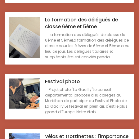
La formation des délégués de
classe 6ème et 5ème
La formation des délégués de classe de
6ème et 5èmeLa formation des délégués de
classe pour les élèves de 6ème et 5ème a eu
lieu ce jour. Les délégués titulaires et
suppléants étaient conviés penda ...
Festival photo
Projet photo "La Gacilly"Le conseil
départemental propose à 10 collèges du
Morbihan de participer au Festival Photo de
La Gacilly.Le festival en plein air, c'est le plus
grand d’Europe. Notre établ ...
Vélos et trottinettes : l'importance