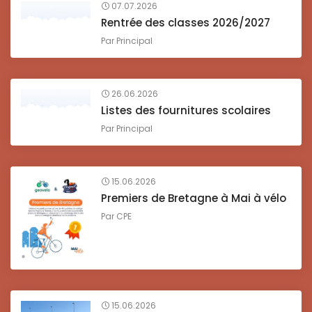
07.07.2026
Rentrée des classes 2026/2027
Par
Principal
26.06.2026
Listes des fournitures scolaires
Par
Principal
15.06.2026
Premiers de Bretagne à Mai à vélo
Par
CPE
15.06.2026