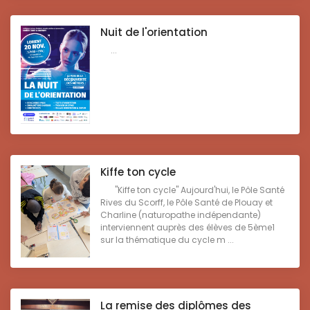
Nuit de l'orientation
...
Kiffe ton cycle
"Kiffe ton cycle" Aujourd'hui, le Pôle Santé
Rives du Scorff, le Pôle Santé de Plouay et
Charline (naturopathe indépendante)
interviennent auprès des élèves de 5ème1
sur la thématique du cycle m ...
La remise des diplômes des