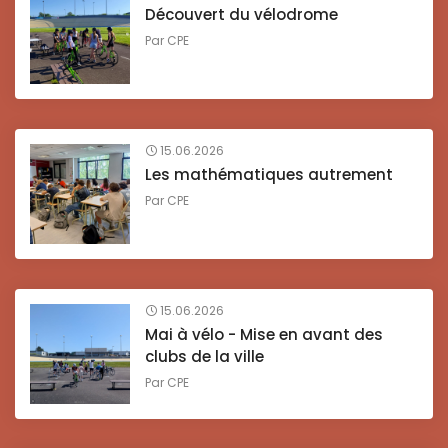
Découvert du vélodrome
Par
CPE
15.06.2026
Les mathématiques autrement
Par
CPE
15.06.2026
Mai à vélo - Mise en avant des
clubs de la ville
Par
CPE