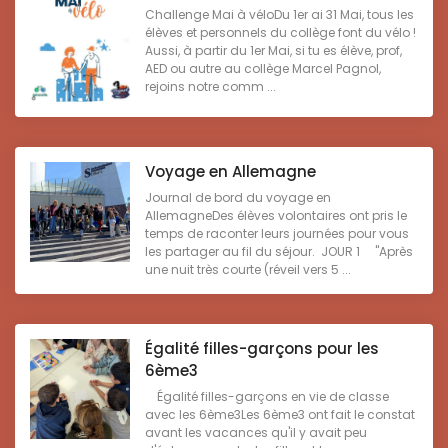
Challenge Mai à véloDu 1er ai 31 Mai, tous les
élèves et personnels du collège font du vélo !
Aussi, à partir du 1er Mai, si tu es élève, prof,
AED ou autre au collège Marcel Pagnol,
rejoins notre comm ...
Voyage en Allemagne
Journal de bord du voyage en
AllemagneDes élèves volontaires ont pris le
temps de raconter leurs journées pour vous
les partager au fil du séjour. JOUR 1 "Après
une nuit très courte (réveil vers 5 ...
Égalité filles-garçons pour les
6ème3
Égalité filles-garçons en vie de classe
avec les 6ème3Les 6ème3 ont fait le constat
avant les vacances qu'il y avait peu