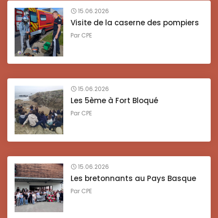
15.06.2026
Visite de la caserne des pompiers
Par
CPE
15.06.2026
Les 5ème à Fort Bloqué
Par
CPE
15.06.2026
Les bretonnants au Pays Basque
Par
CPE