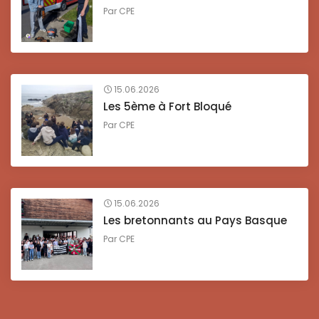
Par
CPE
15.06.2026
Les 5ème à Fort Bloqué
Par
CPE
15.06.2026
Les bretonnants au Pays Basque
Par
CPE