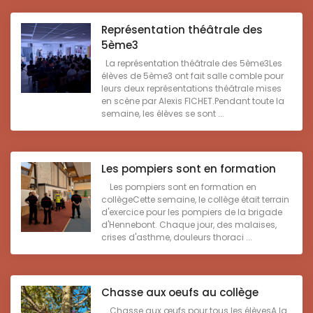
Représentation théâtrale des
5ème3
La représentation théâtrale des 5ème3Les
élèves de 5ème3 ont fait salle comble pour
leurs deux représentations théâtrale mises
en scène par Alexis FICHET.Pendant toute la
semaine, les élèves se sont ...
Les pompiers sont en formation
Les pompiers sont en formation en
collègeCette semaine, le collège était terrain
d'exercice pour les pompiers de la brigade
d'Hennebont. Chaque jour, des malaises,
crises d'asthme, douleurs thoraci ...
Chasse aux oeufs au collège
Chasse aux œufs pour tous les élèvesA la