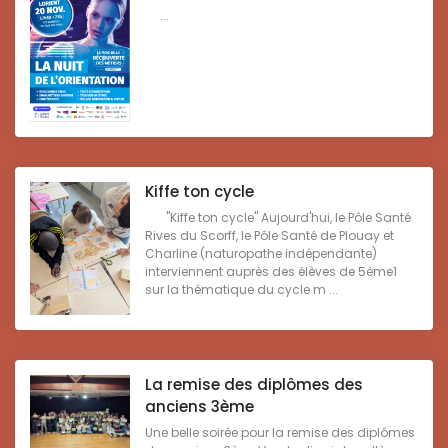
...
Kiffe ton cycle
"Kiffe ton cycle" Aujourd'hui, le Pôle Santé
Rives du Scorff, le Pôle Santé de Plouay et
Charline (naturopathe indépendante)
interviennent auprès des élèves de 5ème1
sur la thématique du cycle m ...
La remise des diplômes des
anciens 3ème
Une belle soirée pour la remise des diplômes