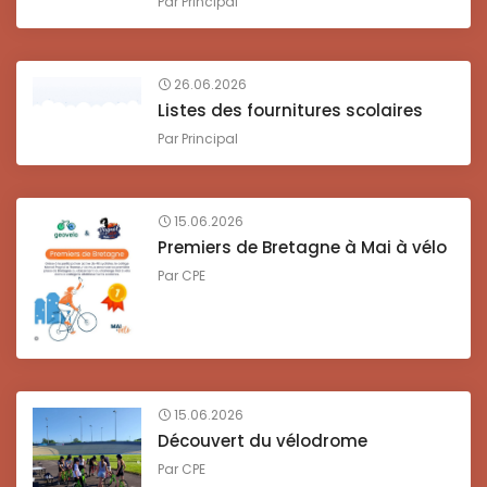
Par
Principal
26.06.2026
Listes des fournitures scolaires
Par
Principal
15.06.2026
Premiers de Bretagne à Mai à vélo
Par
CPE
15.06.2026
Découvert du vélodrome
Par
CPE