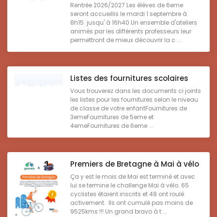
Rentrée 2026/2027 Les élèves de 6eme
seront accueillis le mardi 1 septembre à
8h15 jusqu' à 16h40.Un ensemble d'ateliers
animés par les différents professeurs leur
permettront de mieux découvrir la c ...
Listes des fournitures scolaires
Vous trouverez dans les documents ci joints
les listes pour les fournitures selon le niveau
de classe de votre enfantFournitures de
3emeFournitures de 5eme et
4emeFournitures de 6eme ...
Premiers de Bretagne à Mai à vélo
Ça y est le mois de Mai est terminé et avec
lui se termine le challenge Mai à vélo. 65
cyclistes étaient inscrits et 48 ont roulé
activement. Ils ont cumulé pas moins de
9525kms !!! Un grand bravo à t ...