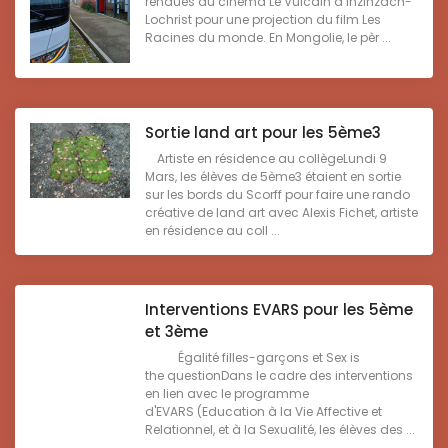
rendues au cinéma Le Vulcain à Inzinzach-
Lochrist pour une projection du film Les
Racines du monde. En Mongolie, le pèr ...
Sortie land art pour les 5ème3
Artiste en résidence au collègeLundi 9
Mars, les élèves de 5ème3 étaient en sortie
sur les bords du Scorff pour faire une rando
créative de land art avec Alexis Fichet, artiste
en résidence au coll ...
Interventions EVARS pour les 5ème
et 3ème
Égalité filles-garçons et Sex is
the questionDans le cadre des interventions
en lien avec le programme
d'EVARS (Education à la Vie Affective et
Relationnel, et à la Sexualité, les élèves des ...