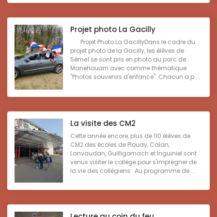
Projet photo La Gacilly
Projet Photo La GacillyDans le cadre du
projet photo de la Gacilly, les élèves de
5ème1 se sont pris en photo au parc de
Manehouarn avec comme thématique
"Photos souvenirs d'enfance". Chacun a p ...
La visite des CM2
Cette année encore, plus de 110 élèves de
CM2 des écoles de Plouay, Calan,
Lanvaudan, Guilligomach et Inguiniel sont
venus visiter le collège pour s'imprégner de
la vie des collégiens. Au programme de ...
Lecture au coin du feu