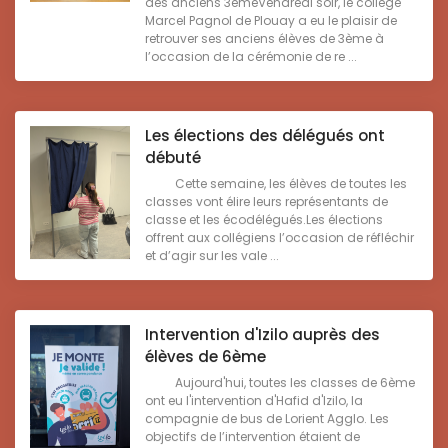
des anciens 3èmeVendredi soir, le collège
Marcel Pagnol de Plouay a eu le plaisir de
retrouver ses anciens élèves de 3ème à
l’occasion de la cérémonie de re ...
Les élections des délégués ont
débuté
Cette semaine, les élèves de toutes les
classes vont élire leurs représentants de
classe et les écodélégués.Les élections
offrent aux collégiens l’occasion de réfléchir
et d’agir sur les vale ...
Intervention d'Izilo auprès des
élèves de 6ème
Aujourd'hui, toutes les classes de 6ème
ont eu l'intervention d'Hafid d'Izilo, la
compagnie de bus de Lorient Agglo. Les
objectifs de l’intervention étaient de