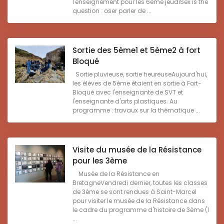
l'enseignement pour les 6ème jeudiSex is the
question : oser parler de ...
Sortie des 5ème1 et 5ème2 à fort
Bloqué
Sortie pluvieuse, sortie heureuseAujourd'hui,
les élèves de 5ème étaient en sortie à Fort-
Bloqué avec l'enseignante de SVT et
l'enseignante d'arts plastiques. Au
programme : travaux sur la thématique ...
Visite du musée de la Résistance
pour les 3ème
Musée de la Résistance en
BretagneVendredi dernier, toutes les classes
de 3ème se sont rendues à Saint-Marcel
pour visiter le musée de la Résistance dans
le cadre du programme d'histoire de 3ème (l
...