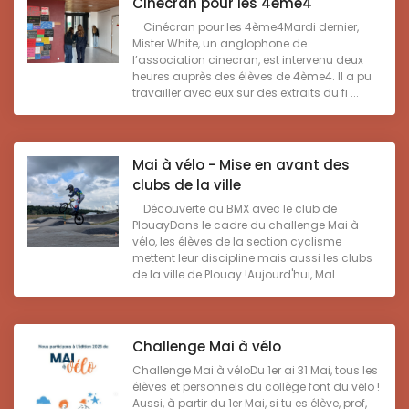
Cinécran pour les 4ème4
Cinécran pour les 4ème4Mardi dernier,
Mister White, un anglophone de
l’association cinecran, est intervenu deux
heures auprès des élèves de 4ème4. Il a pu
travailler avec eux sur des extraits du fi ...
Mai à vélo - Mise en avant des
clubs de la ville
Découverte du BMX avec le club de
PlouayDans le cadre du challenge Mai à
vélo, les élèves de la section cyclisme
mettent leur discipline mais aussi les clubs
de la ville de Plouay !Aujourd'hui, Mal ...
Challenge Mai à vélo
Challenge Mai à véloDu 1er ai 31 Mai, tous les
élèves et personnels du collège font du vélo !
Aussi, à partir du 1er Mai, si tu es élève, prof,