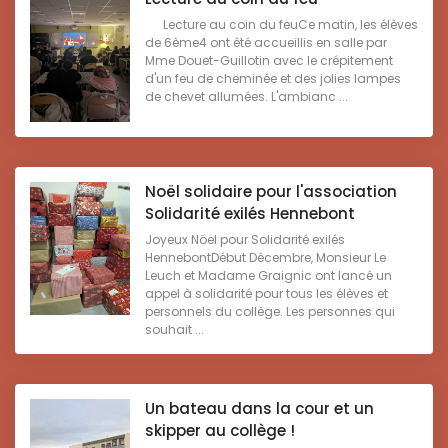
Lecture au coin du feuCe matin, les élèves
de 6ème4 ont été accueillis en salle par
Mme Douet-Guillotin avec le crépitement
d'un feu de cheminée et des jolies lampes
de chevet allumées. L'ambianc ...
Noël solidaire pour l'association
Solidarité exilés Hennebont
Joyeux Nöel pour Solidarité exilés
HennebontDébut Décembre, Monsieur Le
Leuch et Madame Graignic ont lancé un
appel à solidarité pour tous les élèves et
personnels du collège. Les personnes qui
souhait ...
Un bateau dans la cour et un
skipper au collège !