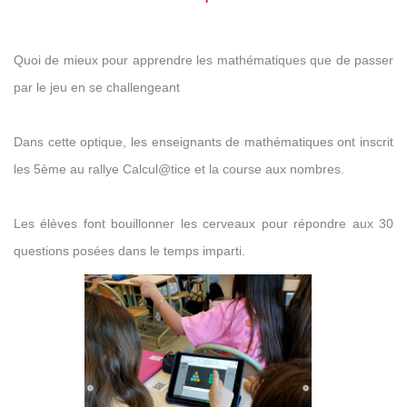
Quoi de mieux pour apprendre les mathématiques que de passer
par le jeu en se challengeant
Dans cette optique, les enseignants de mathématiques ont inscrit
les 5ème au rallye Calcul@tice et la course aux nombres.
Les élèves font bouillonner les cerveaux pour répondre aux 30
questions posées dans le temps imparti.