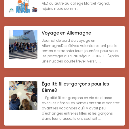
AED ou autre au collège Marcel Pagnol,
rejoins notre comm ...
Voyage en Allemagne
Journal de bord du voyage en
AllemagneDes élèves volontaires ont pris le
temps de raconter leurs journées pour vous
les partager au fil du séjour. JOUR 1 "Après
une nuit très courte (réveil vers 5 ...
Égalité filles-garçons pour les
6ème3
Égalité filles-garçons en vie de classe
avec les 6ème3Les 6ème3 ont fait le constat
avant les vacances qu'il y avait peu
d'échanges entre les filles et les garçons
dans leur classe, ils ont souhait ...