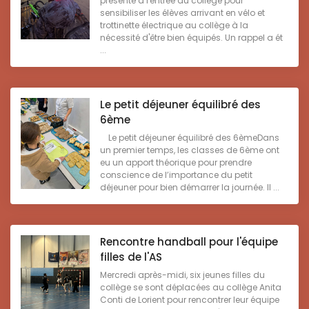
présente à l'entrée du collège pour
sensibiliser les élèves arrivant en vélo et
trottinette électrique au collège à la
nécessité d'être bien équipés. Un rappel a ét
...
Le petit déjeuner équilibré des
6ème
Le petit déjeuner équilibré des 6èmeDans
un premier temps, les classes de 6ème ont
eu un apport théorique pour prendre
conscience de l’importance du petit
déjeuner pour bien démarrer la journée. Il ...
Rencontre handball pour l'équipe
filles de l'AS
Mercredi après-midi, six jeunes filles du
collège se sont déplacées au collège Anita
Conti de Lorient pour rencontrer leur équipe