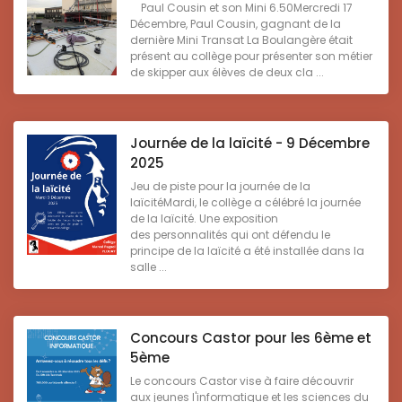
Paul Cousin et son Mini 6.50Mercredi 17
Décembre, Paul Cousin, gagnant de la
dernière Mini Transat La Boulangère était
présent au collège pour présenter son métier
de skipper aux élèves de deux cla ...
Journée de la laïcité - 9 Décembre
2025
Jeu de piste pour la journée de la
laïcitéMardi, le collège a célébré la journée
de la laïcité. Une exposition
des personnalités qui ont défendu le
principe de la laïcité a été installée dans la
salle ...
Concours Castor pour les 6ème et
5ème
Le concours Castor vise à faire découvrir
aux jeunes l'informatique et les sciences du