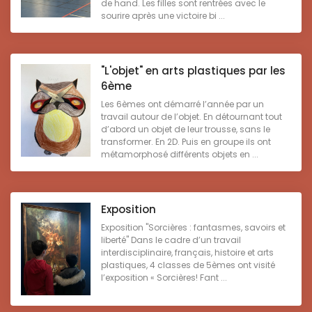
de hand. Les filles sont rentrées avec le
sourire après une victoire bi ...
"L'objet" en arts plastiques par les
6ème
Les 6èmes ont démarré l’année par un
travail autour de l’objet. En détournant tout
d’abord un objet de leur trousse, sans le
transformer. En 2D. Puis en groupe ils ont
métamorphosé différents objets en ...
Exposition
Exposition "Sorcières : fantasmes, savoirs et
liberté" Dans le cadre d’un travail
interdisciplinaire, français, histoire et arts
plastiques, 4 classes de 5èmes ont visité
l’exposition « Sorcières! Fant ...