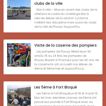
clubs de la ville
Mai à vélo - Mise en avant des clubs de la
villeDans le cadre du challenge Mai à
vélo les élèves de la section cyclisme
mettent leur discipline mais aussi les clubs
de la ville de Plouay !Aujourd'hu ...
Visite de la caserne des pompiers
Les pompiers de Plouay fêtent leurs 90
ansDu 18 au 24 Mai, les pompiers de
Plouay étaient à l'honneur pour les 90 ans de
la caserne.Ils ont accueilli nos élèves de
4ème et 3ème hier et aujourd'hui p ...
Les 5ème à Fort Bloqué
Les 5ème à Fort BloquéLundi 18 et mardi 19
Mai, les trois dernières classes de 5ème ont
passé leur journée à Fort Bloqué avec au