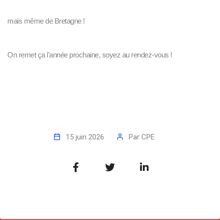
mais même de Bretagne !
On remet ça l'année prochaine, soyez au rendez-vous !
15 juin 2026
Par
CPE