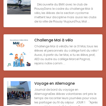
Découverte du BMX avec le club de
PlouayDans le cadre du challenge Mai à
vélo, les élèves de la section cyclisme
mettent leur discipline mais aussi les clubs
de la ville de Plouay !Aujourd'hui, Mal ...
Challenge Mai à vélo
Challenge Mai à véloDu 1er ai 31 Mai, tous les
élèves et personnels du collège font du vélo !
Aussi, à partir du 1er Mai, si tu es élève, prof,
AED ou autre au collège Marcel Pagnol,
rejoins notre comm ...
Voyage en Allemagne
Journal de bord du voyage en
AllemagneDes élèves volontaires ont pris le
temps de raconter leurs journées pour vous
les partager au fil du séjour. JOUR 1 "Après