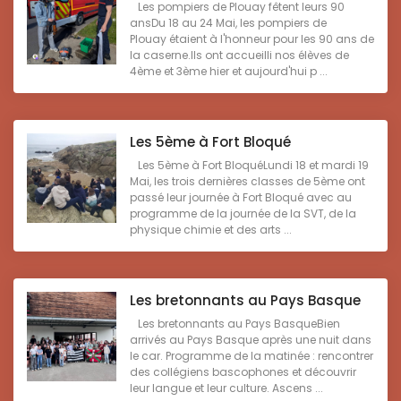
Les pompiers de Plouay fêtent leurs 90
ansDu 18 au 24 Mai, les pompiers de
Plouay étaient à l'honneur pour les 90 ans de
la caserne.Ils ont accueilli nos élèves de
4ème et 3ème hier et aujourd'hui p ...
Les 5ème à Fort Bloqué
Les 5ème à Fort BloquéLundi 18 et mardi 19
Mai, les trois dernières classes de 5ème ont
passé leur journée à Fort Bloqué avec au
programme de la journée de la SVT, de la
physique chimie et des arts ...
Les bretonnants au Pays Basque
Les bretonnants au Pays BasqueBien
arrivés au Pays Basque après une nuit dans
le car. Programme de la matinée : rencontrer
des collégiens bascophones et découvrir
leur langue et leur culture. Ascens ...