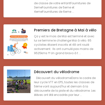
de classe de votre enfantFournitures de
3emeFournitures de 5eme et
4emeFournitures de 6eme ...
Premiers de Bretagne à Mai à vélo
Ça y est le mois de Mai est terminé et avec
lui se termine le challenge Mai à vélo. 65
cyclistes étaient inscrits et 48 ont roulé
activement. Ils ont cumulé pas moins de
9525kms !!! Un grand bravo à t ...
Découvert du vélodrome
Découvert du vélodromeDans le cadre de
leur cycle VTT en EPS, toutes les classes de
5ème vont aujourd'hui et demain à la
découverte de la piste et du vélodrome. Les
élèves ont été encadrés par leur ...