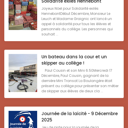
Solidarité exilés Hennebont
Joyeux Nöel pour Solidarité exilés
HennebontDébut Décembre, Monsieur Le
Leuch et Madame Graignic ont lancé un
appel à solidarité pour tous les élèves et
personnels du collège. Les personnes qui
souhait ...
Un bateau dans la cour et un
skipper au collège !
Paul Cousin et son Mini 6.50Mercredi 17
Décembre, Paul Cousin, gagnant de la
dernière Mini Transat La Boulangère était
présent au collège pour présenter son métier
de skipper aux élèves de deux cla ...
Journée de la laïcité - 9 Décembre
2025
Jeu de piste pour la journée de la