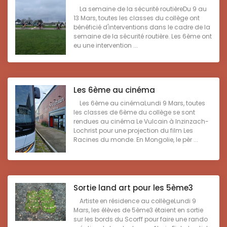
La semaine de la sécurité routièreDu 9 au
13 Mars, toutes les classes du collège ont
bénéficié d'interventions dans le cadre de la
semaine de la sécurité routière. Les 6ème ont
eu une intervention ...
Les 6ème au cinéma
Les 6ème au cinémaLundi 9 Mars, toutes
les classes de 6ème du collège se sont
rendues au cinéma Le Vulcain à Inzinzach-
Lochrist pour une projection du film Les
Racines du monde. En Mongolie, le pèr ...
Sortie land art pour les 5ème3
Artiste en résidence au collègeLundi 9
Mars, les élèves de 5ème3 étaient en sortie
sur les bords du Scorff pour faire une rando