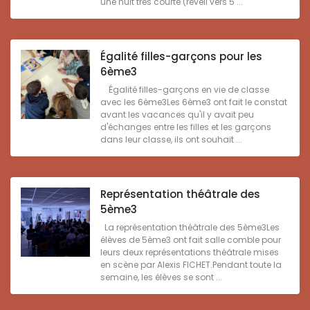
une nuit très courte (réveil vers 5 ...
Égalité filles-garçons pour les
6ème3
Égalité filles-garçons en vie de classe
avec les 6ème3Les 6ème3 ont fait le constat
avant les vacances qu'il y avait peu
d'échanges entre les filles et les garçons
dans leur classe, ils ont souhait ...
Représentation théâtrale des
5ème3
La représentation théâtrale des 5ème3Les
élèves de 5ème3 ont fait salle comble pour
leurs deux représentations théâtrale mises
en scène par Alexis FICHET.Pendant toute la
semaine, les élèves se sont ...