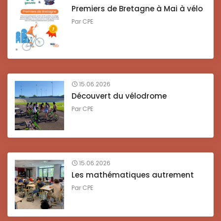
Premiers de Bretagne à Mai à vélo
Par
CPE
15.06.2026
Découvert du vélodrome
Par
CPE
15.06.2026
Les mathématiques autrement
Par
CPE