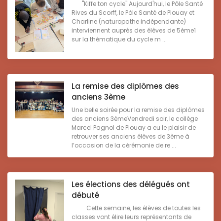
"Kiffe ton cycle" Aujourd'hui, le Pôle Santé
Rives du Scorff, le Pôle Santé de Plouay et
Charline (naturopathe indépendante)
interviennent auprès des élèves de 5ème1
sur la thématique du cycle m ...
La remise des diplômes des
anciens 3ème
Une belle soirée pour la remise des diplômes
des anciens 3èmeVendredi soir, le collège
Marcel Pagnol de Plouay a eu le plaisir de
retrouver ses anciens élèves de 3ème à
l’occasion de la cérémonie de re ...
Les élections des délégués ont
débuté
Cette semaine, les élèves de toutes les
classes vont élire leurs représentants de