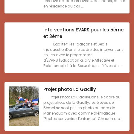
créative de land art avec Alexis Fichet, artiste
en résidence au coll ...
Interventions EVARS pour les 5ème
et 3ème
Égalité filles-garçons et Sex is
the questionDans le cadre des interventions
en lien avec le programme
d'EVARS (Education à la Vie Affective et
Relationnel, et à la Sexualité, les élèves des ...
Projet photo La Gacilly
Projet Photo La GacillyDans le cadre du
projet photo de la Gacilly, les élèves de
5ème1 se sont pris en photo au parc de
Manehouarn avec comme thématique
"Photos souvenirs d'enfance". Chacun a p ...