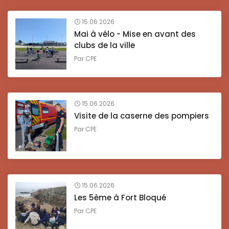
15.06.2026
Mai à vélo - Mise en avant des
clubs de la ville
Par
CPE
15.06.2026
Visite de la caserne des pompiers
Par
CPE
15.06.2026
Les 5ème à Fort Bloqué
Par
CPE