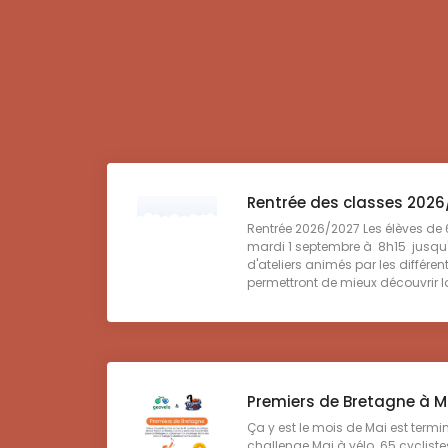
Rentrée des classes 202
Rentrée 2026/2027 Les élèves de 
mardi 1 septembre à 8h15 jusqu
d'ateliers animés par les différen
permettront de mieux découvrir la 
Premiers de Bretagne à M
Ça y est le mois de Mai est termin
challenge Mai à vélo. 65 cyclistes