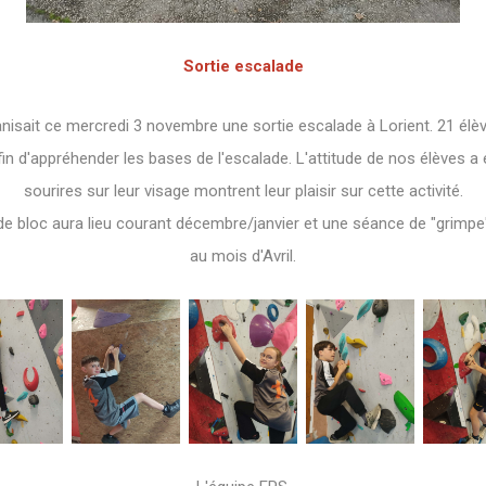
Sortie escalade
anisait ce mercredi 3 novembre une sortie escalade à Lorient. 21 élè
fin d'appréhender les bases de l'escalade. L'attitude de nos élèves a 
sourires sur leur visage montrent leur plaisir sur cette activité.
e bloc aura lieu courant décembre/janvier et une séance de "grimpe
au mois d'Avril.