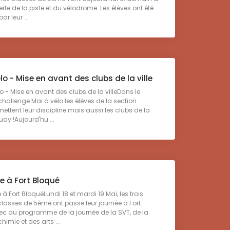
rte de la piste et du vélodrome. Les élèves ont été
r leur ...
lo - Mise en avant des clubs de la ville
 - Mise en avant des clubs de la villeDans le
hallenge Mai à vélo les élèves de la section
ettent leur discipline mais aussi les clubs de la
ouay !Aujourd'hu ...
e à Fort Bloqué
 Fort BloquéLundi 18 et mardi 19 Mai, les trois
classes de 5ème ont passé leur journée à Fort
ec au programme de la journée de la SVT, de la
himie et des arts ...