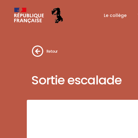
Le collège
Retour
Sortie escalade