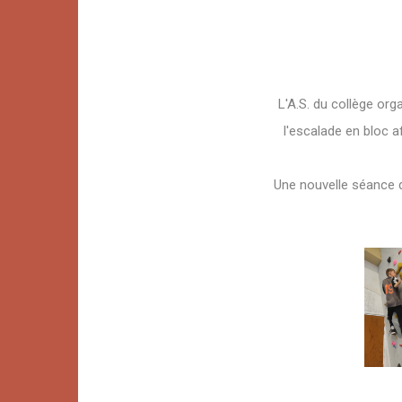
L'A.S. du collège org
l'escalade en bloc a
Une nouvelle séance d