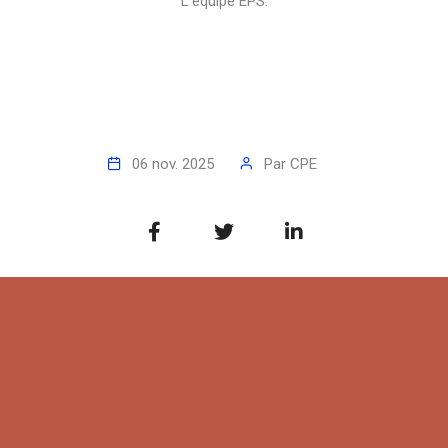
L'équipe EPS.
06 nov. 2025
Par
CPE