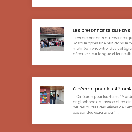
Les bretonnants au Pays
Les bretonnants au Pays Basque
Basque après une nuit dans le c
matinée : rencontrer des collég
découvrir leur langue et leur cultu
Cinécran pour les 4ème4
Cinécran pour les 4ème4Mardi de
anglophone de l’association cine
heures auprès des élèves de 4ème4
eux sur des extraits du fi ...