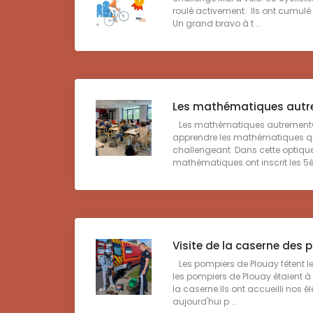
roulé activement. Ils ont cumulé
Un grand bravo à t ...
Les mathématiques aut
Les mathématiques autrementQ
apprendre les mathématiques que
challengeant Dans cette optique
mathématiques ont inscrit les 5è
Visite de la caserne des 
Les pompiers de Plouay fêtent le
les pompiers de Plouay étaient à
la caserne.Ils ont accueilli nos 
aujourd'hui p ...