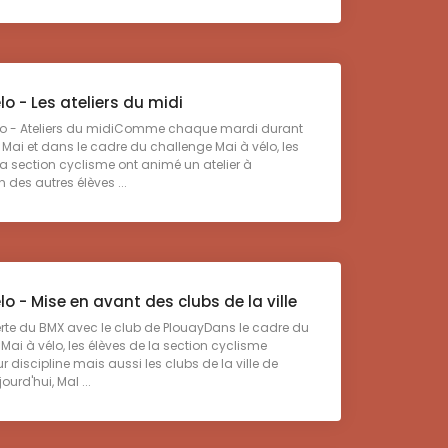
lo - Les ateliers du midi
o - Ateliers du midiComme chaque mardi durant
 Mai et dans le cadre du challenge Mai à vélo, les
la section cyclisme ont animé un atelier à
 des autres élèves ...
lo - Mise en avant des clubs de la ville
e du BMX avec le club de PlouayDans le cadre du
Mai à vélo, les élèves de la section cyclisme
r discipline mais aussi les clubs de la ville de
ourd'hui, Mal ...