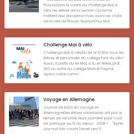
PlouayDans le cadre du challenge Mai à
vélo, les élèves de la section cyclisme
mettent leur discipline mais aussi les clubs
de la ville de Plouay !Aujourd'hui, Mal ...
Challenge Mai à vélo
Challenge Mai à véloDu 1er ai 31 Mai, tous les
élèves et personnels du collège font du vélo !
Aussi, à partir du 1er Mai, si tu es élève, prof,
AED ou autre au collège Marcel Pagnol,
rejoins notre comm ...
Voyage en Allemagne
Journal de bord du voyage en
AllemagneDes élèves volontaires ont pris le
temps de raconter leurs journées pour vous
les partager au fil du séjour. JOUR 1 "Après
une nuit très courte (réveil vers 5 ...