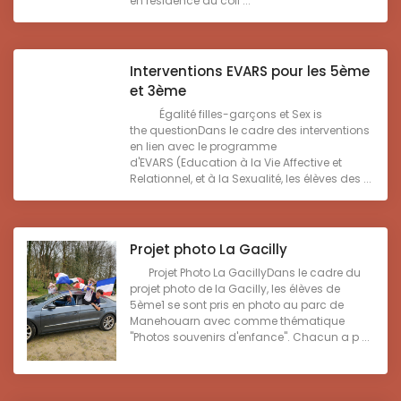
en résidence au coll ...
Interventions EVARS pour les 5ème
et 3ème
Égalité filles-garçons et Sex is
the questionDans le cadre des interventions
en lien avec le programme
d'EVARS (Education à la Vie Affective et
Relationnel, et à la Sexualité, les élèves des ...
Projet photo La Gacilly
Projet Photo La GacillyDans le cadre du
projet photo de la Gacilly, les élèves de
5ème1 se sont pris en photo au parc de
Manehouarn avec comme thématique
"Photos souvenirs d'enfance". Chacun a p ...