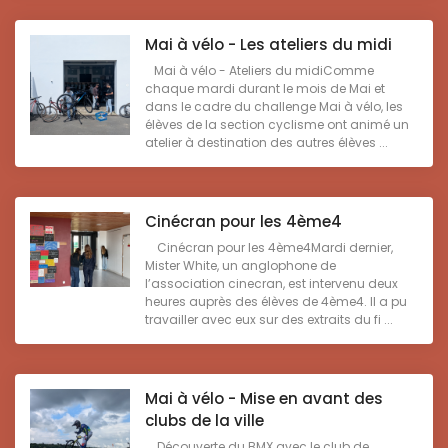
Mai à vélo - Les ateliers du midi
Mai à vélo - Ateliers du midiComme
chaque mardi durant le mois de Mai et
dans le cadre du challenge Mai à vélo, les
élèves de la section cyclisme ont animé un
atelier à destination des autres élèves ...
Cinécran pour les 4ème4
Cinécran pour les 4ème4Mardi dernier,
Mister White, un anglophone de
l’association cinecran, est intervenu deux
heures auprès des élèves de 4ème4. Il a pu
travailler avec eux sur des extraits du fi ...
Mai à vélo - Mise en avant des
clubs de la ville
Découverte du BMX avec le club de