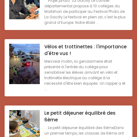
Projet photo "La Gacilly"Le conseil
départemental propose à 10 collèges du
Morbihan de participer au Festival Photo de
La Gacilly.Le festival en plein air, c'est le plus
grand d’Europe. Notre établ ...
Vélos et trottinettes : l'importance
d'être vus !
Mercredi matin, la gendarmerie était
présente à l'entrée du collège pour
sensibiliser les élèves arrivant en vélo et
trottinette électrique au collège à la
nécessité d'être bien équipés. Un rappel a ét
...
Le petit déjeuner équilibré des
6ème
Le petit déjeuner équilibré des 6èmeDans
un premier temps, les classes de 6ème ont