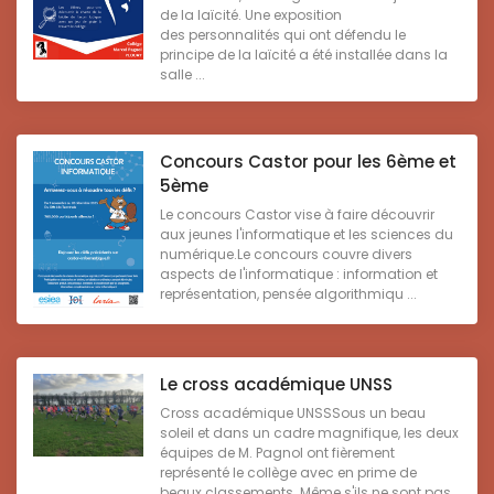
de la laïcité. Une exposition
des personnalités qui ont défendu le
principe de la laïcité a été installée dans la
salle ...
Concours Castor pour les 6ème et
5ème
Le concours Castor vise à faire découvrir
aux jeunes l'informatique et les sciences du
numérique.Le concours couvre divers
aspects de l'informatique : information et
représentation, pensée algorithmiqu ...
Le cross académique UNSS
Cross académique UNSSSous un beau
soleil et dans un cadre magnifique, les deux
équipes de M. Pagnol ont fièrement
représenté le collège avec en prime de
beaux classements. Même s'ils ne sont pas