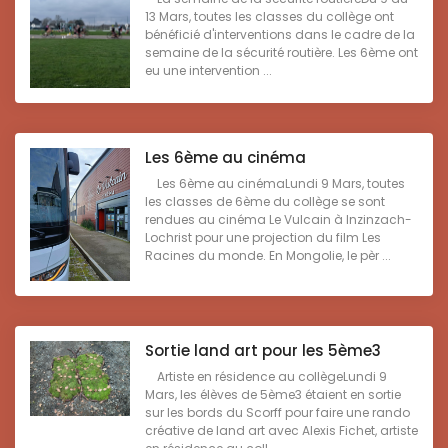
13 Mars, toutes les classes du collège ont
bénéficié d'interventions dans le cadre de la
semaine de la sécurité routière. Les 6ème ont
eu une intervention ...
Les 6ème au cinéma
Les 6ème au cinémaLundi 9 Mars, toutes
les classes de 6ème du collège se sont
rendues au cinéma Le Vulcain à Inzinzach-
Lochrist pour une projection du film Les
Racines du monde. En Mongolie, le pèr ...
Sortie land art pour les 5ème3
Artiste en résidence au collègeLundi 9
Mars, les élèves de 5ème3 étaient en sortie
sur les bords du Scorff pour faire une rando
créative de land art avec Alexis Fichet, artiste