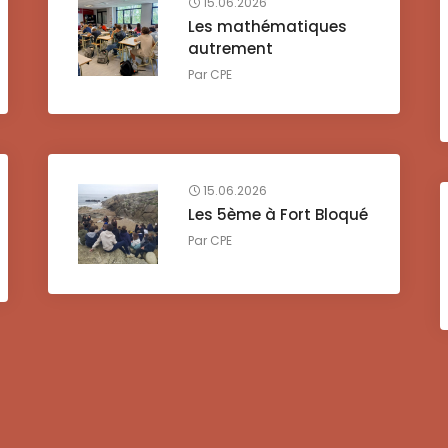
15.06.2026
Les mathématiques
autrement
Par
CPE
15.06.2026
Les 5ème à Fort Bloqué
Par
CPE