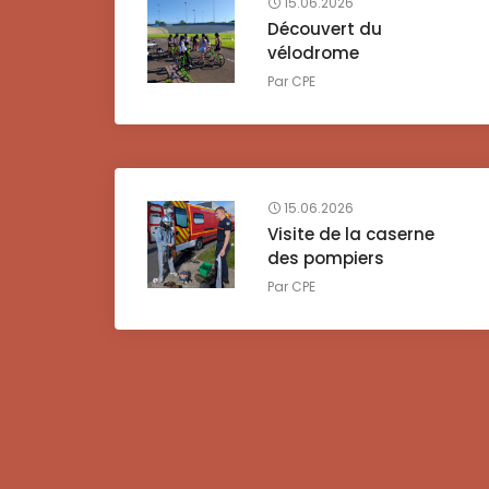
15.06.2026
Découvert du
vélodrome
Par
CPE
15.06.2026
Visite de la caserne
des pompiers
Par
CPE