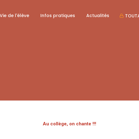
Vie de l'élève
Infos pratiques
Actualités
TOUTA
Au collège, on chante !!!