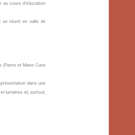
e au cours d’éducation
 se réunit en salle de
 (Pierre et Marie Curie
représentation dans une
et lumières et, surtout,