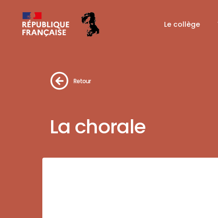
Le collège
Retour
La chorale