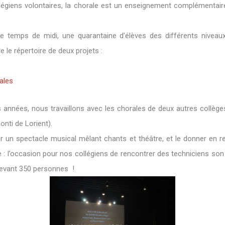
llégiens volontaires, la chorale est un enseignement complémentair
le temps de midi, une quarantaine d’élèves des différents niveaux
 le répertoire de deux projets :
ales
nnées, nous travaillons avec les chorales de deux autres collèges
nti de Lorient).
r un spectacle musical mêlant chants et théâtre, et le donner en 
e : l’occasion pour nos collégiens de rencontrer des techniciens son 
evant 350 personnes !