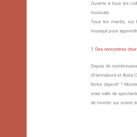
Ouverte à tous les co
musicale.
Tous les mardis, sur 
musique pour apprendre
1. Des rencontres chor
Depuis de nombreuses a
d’Hennebont et Anita Co
Notre objectif ? Monte
vraie salle de spectacl
de monter sur scène d