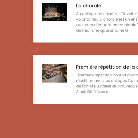
La chorale
Au collège, on chante !!! Ouverte 
volontaires, la chorale est un 
au cours d’éducation musicale.T
de midi, une quarantaine d ...
Première répétition de la 
Première répétition pour la chora
répétition avec les collèges Curie
de l'année (L'Atelier du Nouveau M
Ainsi, 130 élèves s ...