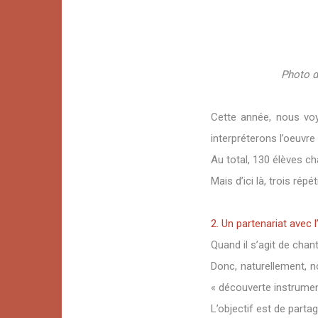
Photo d
Cette année, nous voy
interpréterons l’oeuvre
Au total, 130 élèves c
Mais d’ici là, trois ré
2. Un partenariat avec 
Quand il s’agit de chan
Donc, naturellement, n
« découverte instrume
L’objectif est de part