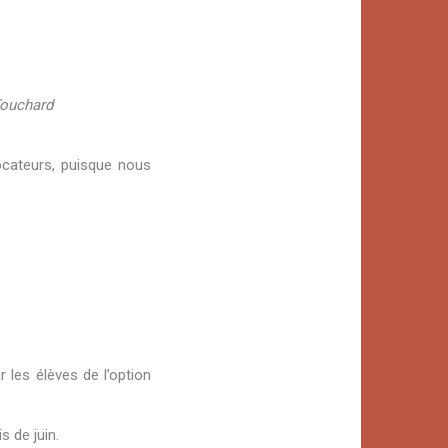
Touchard
ocateurs, puisque nous
 les élèves de l’option
 de juin.