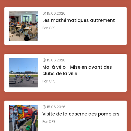
15.06.2026
Les mathématiques autrement
Par
CPE
15.06.2026
Mai à vélo - Mise en avant des
clubs de la ville
Par
CPE
15.06.2026
Visite de la caserne des pompiers
Par
CPE