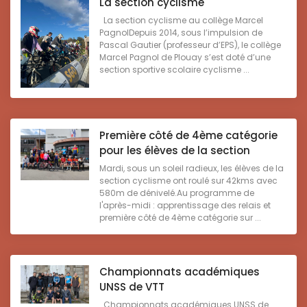
La section cyclisme
La section cyclisme au collège Marcel
PagnolDepuis 2014, sous l’impulsion de
Pascal Gautier (professeur d’EPS), le collège
Marcel Pagnol de Plouay s’est doté d’une
section sportive scolaire cyclisme ...
Première côté de 4ème catégorie
pour les élèves de la section
Mardi, sous un soleil radieux, les élèves de la
section cyclisme ont roulé sur 42kms avec
580m de dénivelé.Au programme de
l'après-midi : apprentissage des relais et
première côté de 4ème catégorie sur ...
Championnats académiques
UNSS de VTT
Championnats académiques UNSS de