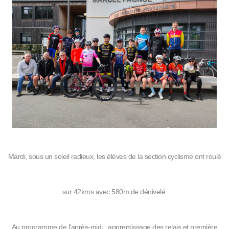
Mardi, sous un soleil radieux, les élèves de la section cyclisme ont roulé
sur 42kms avec 580m de dénivelé.
Au programme de l'après-midi : apprentissage des relais et première