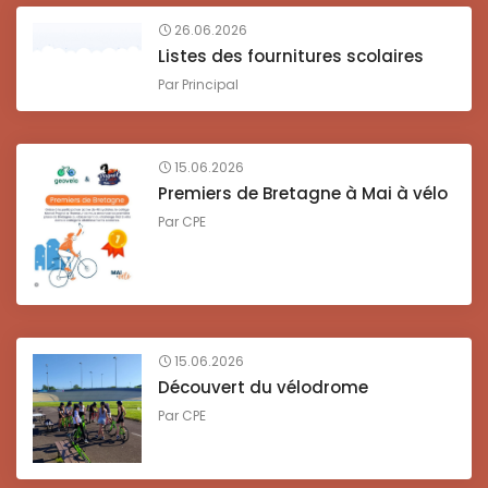
26.06.2026
Listes des fournitures scolaires
Par
Principal
15.06.2026
Premiers de Bretagne à Mai à vélo
Par
CPE
15.06.2026
Découvert du vélodrome
Par
CPE