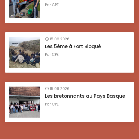
Par
CPE
15.06.2026
Les 5ème à Fort Bloqué
Par
CPE
15.06.2026
Les bretonnants au Pays Basque
Par
CPE