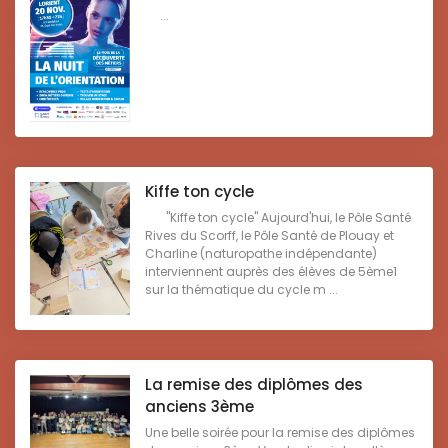
...
Kiffe ton cycle
"Kiffe ton cycle" Aujourd'hui, le Pôle Santé
Rives du Scorff, le Pôle Santé de Plouay et
Charline (naturopathe indépendante)
interviennent auprès des élèves de 5ème1
sur la thématique du cycle m ...
La remise des diplômes des
anciens 3ème
Une belle soirée pour la remise des diplômes