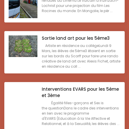
rendues au cinéma Le Vulcain à Inzinzach-
Lochrist pour une projection du film Les
Racines du monde. En Mongolie, le pèr ...
Sortie land art pour les 5ème3
Artiste en résidence au collègeLundi 9
Mars, les élèves de 5ème3 étaient en sortie
sur les bords du Scorff pour faire une rando
créative de land art avec Alexis Fichet, artiste
en résidence au coll ...
Interventions EVARS pour les 5ème
et 3ème
Égalité filles-garçons et Sex is
the questionDans le cadre des interventions
en lien avec le programme
d'EVARS (Education à la Vie Affective et
Relationnel, et à la Sexualité, les élèves des ...