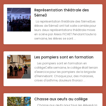
Représentation théâtrale des
5ème3
La représentation théâtrale des 5ème3Les
élèves de 5ème3 ont fait salle comble pour
leurs deux représentations théâtrale mises
en scène par Alexis FICHET.Pendant toute la
semaine, les élèves se sont ...
Les pompiers sont en formation
Les pompiers sont en formation en
collègeCette semaine, le collège était terrain
d'exercice pour les pompiers de la brigade
d'Hennebont. Chaque jour, des malaises,
crises d'asthme, douleurs thoraci ...
Chasse aux oeufs au collège
Chasse aux œufs pour tous les élèvesA la