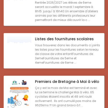
Rentrée 2026/2027 Les élèves de 6eme
seront accueillis le mardi 1 septembre à
8h15 jusqu' à 16h40.Un ensemble d'ateliers
animés par les différents professeurs leur
permettront de mieux découvrir la c ...
Listes des fournitures scolaires
Vous trouverez dans les documents ci joints
les listes pour les fournitures selon le niveau
de classe de votre enfantFournitures de
3emeFournitures de 5eme et
4emeFournitures de 6eme ...
Premiers de Bretagne à Mai à vélo
Ça y est le mois de Mai est terminé et avec
lui se termine le challenge Mai à vélo. 65
cyclistes étaient inscrits et 48 ont roulé
activement. Ils ont cumulé pas moins de
9525kms !!! Un grand bravo à t ...