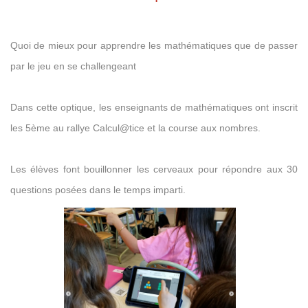
Quoi de mieux pour apprendre les mathématiques que de passer
par le jeu en se challengeant
Dans cette optique, les enseignants de mathématiques ont inscrit
les 5ème au rallye Calcul@tice et la course aux nombres.
Les élèves font bouillonner les cerveaux pour répondre aux 30
questions posées dans le temps imparti.