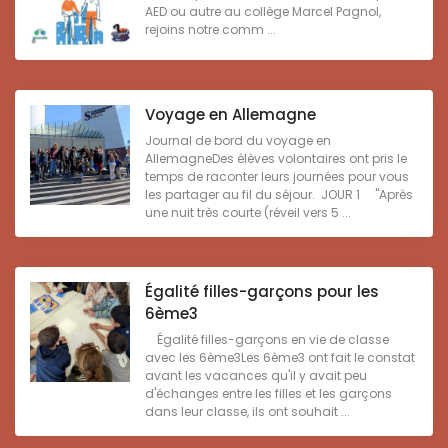
AED ou autre au collège Marcel Pagnol,
rejoins notre comm ...
Voyage en Allemagne
Journal de bord du voyage en
AllemagneDes élèves volontaires ont pris le
temps de raconter leurs journées pour vous
les partager au fil du séjour. JOUR 1 "Après
une nuit très courte (réveil vers 5 ...
Égalité filles-garçons pour les
6ème3
Égalité filles-garçons en vie de classe
avec les 6ème3Les 6ème3 ont fait le constat
avant les vacances qu'il y avait peu
d'échanges entre les filles et les garçons
dans leur classe, ils ont souhait ...