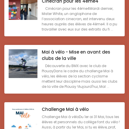
Cinécran pour les 4ème4
Cinécran pour les 4ème4Mardi dernier,
Mister White, un anglophone de
l’association cinecran, est intervenu deux
heures auprès des élèves de 4ème4. Il a pu
travailler avec eux sur des extraits du fi ...
Mai à vélo - Mise en avant des
clubs de la ville
Découverte du BMX avec le club de
PlouayDans le cadre du challenge Mai à
vélo, les élèves de la section cyclisme
mettent leur discipline mais aussi les clubs
de la ville de Plouay !Aujourd'hui, Mal ...
Challenge Mai à vélo
Challenge Mai à véloDu 1er ai 31 Mai, tous les
élèves et personnels du collège font du vélo !
Aussi, à partir du 1er Mai, si tu es élève, prof,