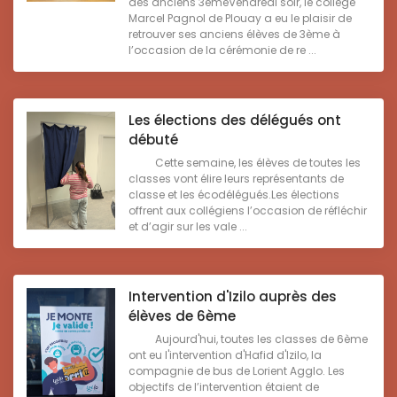
des anciens 3èmeVendredi soir, le collège
Marcel Pagnol de Plouay a eu le plaisir de
retrouver ses anciens élèves de 3ème à
l’occasion de la cérémonie de re ...
Les élections des délégués ont
débuté
Cette semaine, les élèves de toutes les
classes vont élire leurs représentants de
classe et les écodélégués.Les élections
offrent aux collégiens l’occasion de réfléchir
et d’agir sur les vale ...
Intervention d'Izilo auprès des
élèves de 6ème
Aujourd'hui, toutes les classes de 6ème
ont eu l'intervention d'Hafid d'Izilo, la
compagnie de bus de Lorient Agglo. Les
objectifs de l’intervention étaient de