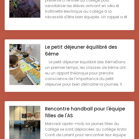
présente à l'entrée du collège pour
sensibiliser les élèves arrivant en vélo et
trottinette électrique au collège à la
nécessité d'être bien équipés. Un rappel a ét
...
Le petit déjeuner équilibré des
6ème
Le petit déjeuner équilibré des 6èmeDans
un premier temps, les classes de 6ème ont
eu un apport théorique pour prendre
conscience de l’importance du petit
déjeuner pour bien démarrer la journée. Il ...
Rencontre handball pour l'équipe
filles de l'AS
Mercredi après-midi, six jeunes filles du
collège se sont déplacées au collège Anita
Conti de Lorient pour rencontrer leur équipe