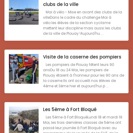
clubs de la ville
Mai à vélo - Mise en avant des clubs de la
villeDans le cadre du challenge Mai à
vélo les élèves de la section cyclisme
mettent leur discipline mais aussi les clubs
de la ville de Plouay !Aujourd'hu ...
Visite de la caserne des pompiers
Les pompiers de Plouay fêtent leurs 90
ansDu 18 au 24 Mai, les pompiers de
Plouay étaient à l'honneur pour les 90 ans de
la caserne.Ils ont accueilli nos élèves de
4ème et 3ème hier et aujourd'hui p ...
Les 5ème à Fort Bloqué
Les 5ème à Fort BloquéLundi 18 et mardi 19
Mai, les trois dernières classes de 5ème ont
passé leur journée à Fort Bloqué avec au