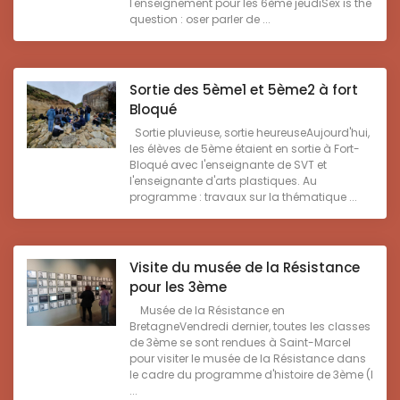
l'enseignement pour les 6ème jeudiSex is the
question : oser parler de ...
Sortie des 5ème1 et 5ème2 à fort
Bloqué
Sortie pluvieuse, sortie heureuseAujourd'hui,
les élèves de 5ème étaient en sortie à Fort-
Bloqué avec l'enseignante de SVT et
l'enseignante d'arts plastiques. Au
programme : travaux sur la thématique ...
Visite du musée de la Résistance
pour les 3ème
Musée de la Résistance en
BretagneVendredi dernier, toutes les classes
de 3ème se sont rendues à Saint-Marcel
pour visiter le musée de la Résistance dans
le cadre du programme d'histoire de 3ème (l
...