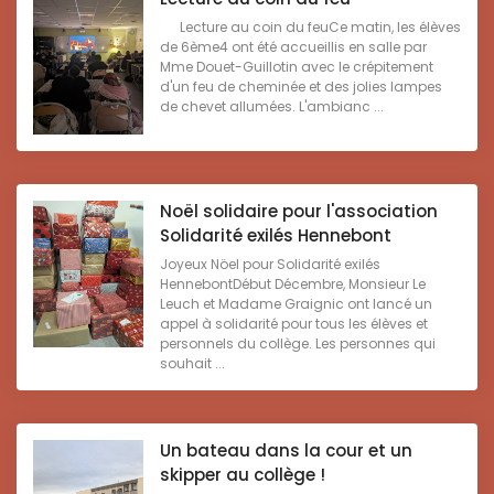
Lecture au coin du feuCe matin, les élèves
de 6ème4 ont été accueillis en salle par
Mme Douet-Guillotin avec le crépitement
d'un feu de cheminée et des jolies lampes
de chevet allumées. L'ambianc ...
Noël solidaire pour l'association
Solidarité exilés Hennebont
Joyeux Nöel pour Solidarité exilés
HennebontDébut Décembre, Monsieur Le
Leuch et Madame Graignic ont lancé un
appel à solidarité pour tous les élèves et
personnels du collège. Les personnes qui
souhait ...
Un bateau dans la cour et un
skipper au collège !