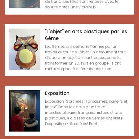
de hand. Les filles sont rentrées avec le
sourire après une victoire bi ...
"L'objet" en arts plastiques par les
6ème
Les 6èmes ont démarré l’année par un
travail autour de l’objet. En détournant tout
d’abord un objet de leur trousse, sans le
transformer. En 2D. Puis en groupe ils ont
métamorphosé différents objets en ...
Exposition
Exposition "Sorcières : fantasmes, savoirs et
liberté" Dans le cadre d’un travail
interdisciplinaire, français, histoire et arts
plastiques, 4 classes de 5èmes ont visité
l’exposition « Sorcières! Fant ...