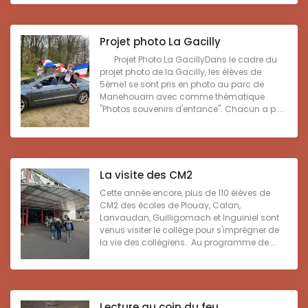
Projet photo La Gacilly
Projet Photo La GacillyDans le cadre du
projet photo de la Gacilly, les élèves de
5ème1 se sont pris en photo au parc de
Manehouarn avec comme thématique
"Photos souvenirs d'enfance". Chacun a p ...
La visite des CM2
Cette année encore, plus de 110 élèves de
CM2 des écoles de Plouay, Calan,
Lanvaudan, Guilligomach et Inguiniel sont
venus visiter le collège pour s'imprégner de
la vie des collégiens. Au programme de ...
Lecture au coin du feu