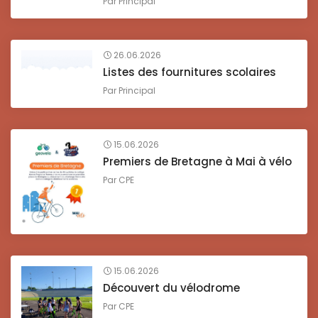
Par
Principal
26.06.2026
Listes des fournitures scolaires
Par
Principal
15.06.2026
Premiers de Bretagne à Mai à vélo
Par
CPE
15.06.2026
Découvert du vélodrome
Par
CPE