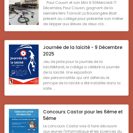
Paul Cousin et son Mini 6.50Mercredi 17
Décembre, Paul Cousin, gagnant de la
dernière Mini Transat La Boulangère était
présent au collège pour présenter son métier
de skipper aux élèves de deux cla ...
Journée de la laïcité - 9 Décembre
2025
Jeu de piste pour la journée de la
laïcitéMardi, le collège a célébré la journée
de la laïcité. Une exposition
des personnalités qui ont défendu le
principe de la laïcité a été installée dans la
salle ...
Concours Castor pour les 6ème et
5ème
Le concours Castor vise à faire découvrir
aux jeunes l'informatique et les sciences du