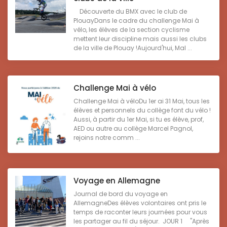
Découverte du BMX avec le club de
PlouayDans le cadre du challenge Mai à
vélo, les élèves de la section cyclisme
mettent leur discipline mais aussi les clubs
de la ville de Plouay !Aujourd'hui, Mal ...
Challenge Mai à vélo
Challenge Mai à véloDu 1er ai 31 Mai, tous les
élèves et personnels du collège font du vélo !
Aussi, à partir du 1er Mai, si tu es élève, prof,
AED ou autre au collège Marcel Pagnol,
rejoins notre comm ...
Voyage en Allemagne
Journal de bord du voyage en
AllemagneDes élèves volontaires ont pris le
temps de raconter leurs journées pour vous
les partager au fil du séjour. JOUR 1 "Après