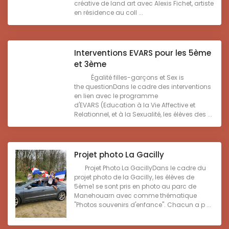
créative de land art avec Alexis Fichet, artiste
en résidence au coll ...
Interventions EVARS pour les 5ème
et 3ème
Égalité filles-garçons et Sex is
the questionDans le cadre des interventions
en lien avec le programme
d'EVARS (Education à la Vie Affective et
Relationnel, et à la Sexualité, les élèves des ...
Projet photo La Gacilly
Projet Photo La GacillyDans le cadre du
projet photo de la Gacilly, les élèves de
5ème1 se sont pris en photo au parc de
Manehouarn avec comme thématique
"Photos souvenirs d'enfance". Chacun a p ...