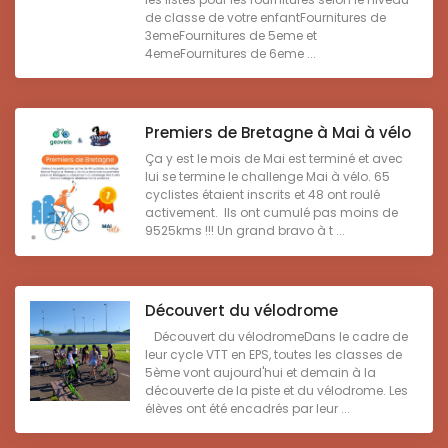
de classe de votre enfantFournitures de
3emeFournitures de 5eme et
4emeFournitures de 6eme ...
Premiers de Bretagne à Mai à vélo
Ça y est le mois de Mai est terminé et avec
lui se termine le challenge Mai à vélo. 65
cyclistes étaient inscrits et 48 ont roulé
activement. Ils ont cumulé pas moins de
9525kms !!! Un grand bravo à t ...
Découvert du vélodrome
Découvert du vélodromeDans le cadre de
leur cycle VTT en EPS, toutes les classes de
5ème vont aujourd'hui et demain à la
découverte de la piste et du vélodrome. Les
élèves ont été encadrés par leur ...