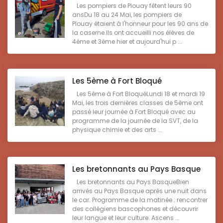
Les pompiers de Plouay fêtent leurs 90
ansDu 18 au 24 Mai, les pompiers de
Plouay étaient à l'honneur pour les 90 ans de
la caserne.Ils ont accueilli nos élèves de
4ème et 3ème hier et aujourd'hui p ...
Les 5ème à Fort Bloqué
Les 5ème à Fort BloquéLundi 18 et mardi 19
Mai, les trois dernières classes de 5ème ont
passé leur journée à Fort Bloqué avec au
programme de la journée de la SVT, de la
physique chimie et des arts ...
Les bretonnants au Pays Basque
Les bretonnants au Pays BasqueBien
arrivés au Pays Basque après une nuit dans
le car. Programme de la matinée : rencontrer
des collégiens bascophones et découvrir
leur langue et leur culture. Ascens ...