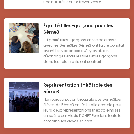
une nuit très courte (réveil vers 5 ...
Égalité filles-garçons pour les
6ème3
Égalité filles-garçons en vie de classe
avec les 6ème3Les 6ème3 ont fait le constat
avant les vacances qu'il y avait peu
d'échanges entre les filles et les garçons
dans leur classe, ils ont souhait ...
Représentation théâtrale des
5ème3
La représentation théâtrale des 5ème3Les
élèves de 5ème3 ont fait salle comble pour
leurs deux représentations théâtrale mises
en scène par Alexis FICHET.Pendant toute la
semaine, les élèves se sont ...