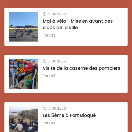
15.06.2026
Mai à vélo - Mise en avant des
clubs de la ville
Par
CPE
15.06.2026
Visite de la caserne des pompiers
Par
CPE
15.06.2026
Les 5ème à Fort Bloqué
Par
CPE