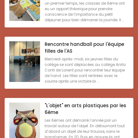
un premier temps, les classes de 6ème ont
eu un apport théorique pour prendre
conscience de l’importance du petit
déjeuner pour bien démarrer la journée. Il ...
Rencontre handball pour l'équipe
filles de l'AS
Mercredi après-midi, six jeunes filles du
collège se sont déplacées au collège Anita
Conti de Lorient pour rencontrer leur équipe
de hand. Les filles sont rentrées avec le
sourire après une victoire bi ...
"L'objet" en arts plastiques par les
6ème
Les 6èmes ont démarré l’année par un
travail autour de l’objet. En détournant tout
d’abord un objet de leur trousse, sans le
transformer. En 2D. Puis en groupe ils ont