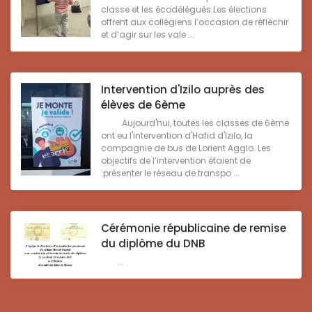
classe et les écodélégués.Les élections
offrent aux collégiens l’occasion de réfléchir
et d’agir sur les vale ...
Intervention d'Izilo auprès des
élèves de 6ème
Aujourd'hui, toutes les classes de 6ème
ont eu l'intervention d'Hafid d'Izilo, la
compagnie de bus de Lorient Agglo. Les
objectifs de l’intervention étaient de
:présenter le réseau de transpo ...
Cérémonie républicaine de remise
du diplôme du DNB
...