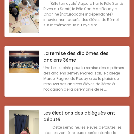
"Kiffe ton cycle" Aujourd'hui, le Pôle Santé
Rives du Scorff, le Pôle Santé de Plouay et
Charline (naturopathe indépendante)
interviennent auprès des élèves de 5ème1
sur la thématique du cycle m ...
La remise des diplômes des
anciens 3ème
Une belle soirée pour la remise des diplômes
des anciens 3èmeVendredi soir, le collège
Marcel Pagnol de Plouay a eu le plaisir de
retrouver ses anciens élèves de 3ème à
l’occasion de la cérémonie de re ...
Les élections des délégués ont
débuté
Cette semaine, les élèves de toutes les
classes vont élire leurs représentants de