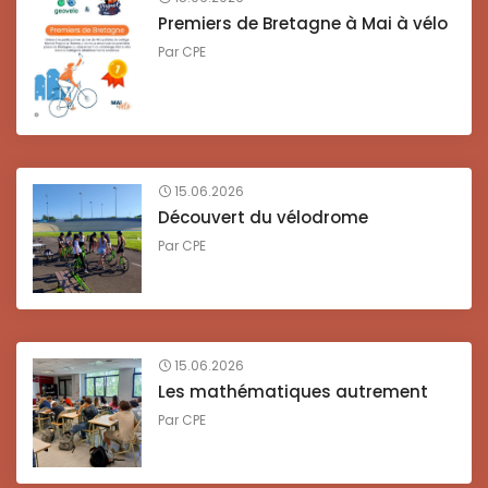
Premiers de Bretagne à Mai à vélo
Par
CPE
15.06.2026
Découvert du vélodrome
Par
CPE
15.06.2026
Les mathématiques autrement
Par
CPE