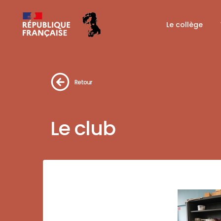
Le collège
Retour
Le club