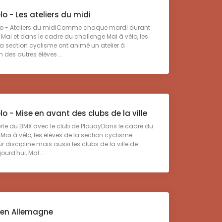
lo - Les ateliers du midi
o - Ateliers du midiComme chaque mardi durant
 Mai et dans le cadre du challenge Mai à vélo, les
la section cyclisme ont animé un atelier à
 des autres élèves ...
lo - Mise en avant des clubs de la ville
e du BMX avec le club de PlouayDans le cadre du
Mai à vélo, les élèves de la section cyclisme
r discipline mais aussi les clubs de la ville de
ourd'hui, Mal ...
en Allemagne