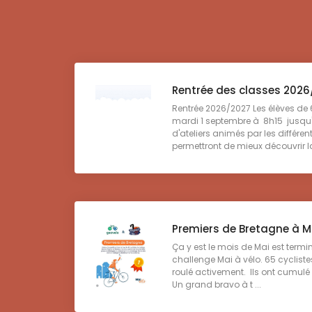
Rentrée des classes 202
Rentrée 2026/2027 Les élèves de 
mardi 1 septembre à 8h15 jusqu
d'ateliers animés par les différen
permettront de mieux découvrir la 
Premiers de Bretagne à M
Ça y est le mois de Mai est termin
challenge Mai à vélo. 65 cyclistes
roulé activement. Ils ont cumulé
Un grand bravo à t ...