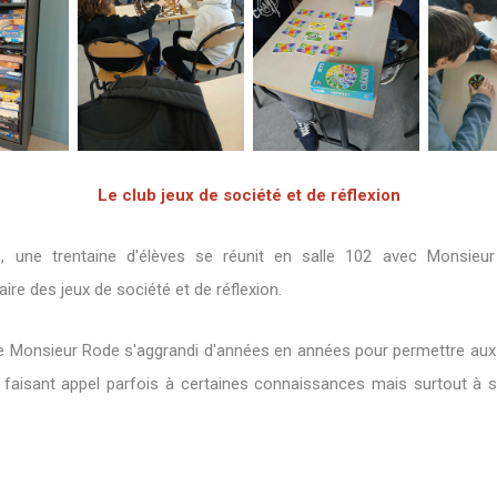
Le club jeux de société et de réflexion
s, une trentaine d'élèves se réunit en salle 102 avec Monsieu
ire des jeux de société et de réflexion.
de Monsieur Rode s'aggrandi d'années en années pour permettre aux
 faisant appel parfois à certaines connaissances mais surtout à