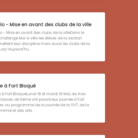
lo - Mise en avant des clubs de la ville
 - Mise en avant des clubs de la villeDans le
hallenge Mai à vélo les élèves de la section
ettent leur discipline mais aussi les clubs de la
ouay !Aujourd'hu ...
e à Fort Bloqué
 Fort BloquéLundi 18 et mardi 19 Mai, les trois
classes de 5ème ont passé leur journée à Fort
ec au programme de la journée de la SVT, de la
himie et des arts ...