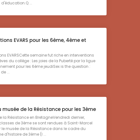
 d'éducation.Q ...
ntions EVARS pour les 6ème, 4ème et
ons EVARSCette semaine fut riche en interventions
èves du collège : Les joies de la Puberté par la ligue
gnement pour les 6ème jeudiSex is the question :
de ...
du musée de la Résistance pour les 3ème
la Résistance en BretagneVendredi dernier,
 classes de 3ème se sont rendues à Saint-Marcel
er le musée de la Résistance dans le cadre du
d'histoire de 3ème (l ...