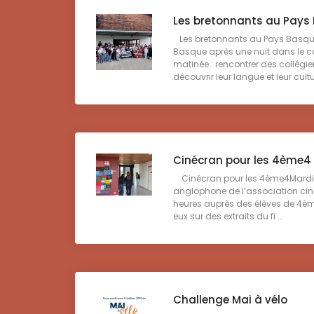
Les bretonnants au Pays
Les bretonnants au Pays Basque
Basque après une nuit dans le c
matinée : rencontrer des collég
découvrir leur langue et leur cultu
Cinécran pour les 4ème4
Cinécran pour les 4ème4Mardi de
anglophone de l’association cine
heures auprès des élèves de 4ème4
eux sur des extraits du fi ...
Challenge Mai à vélo