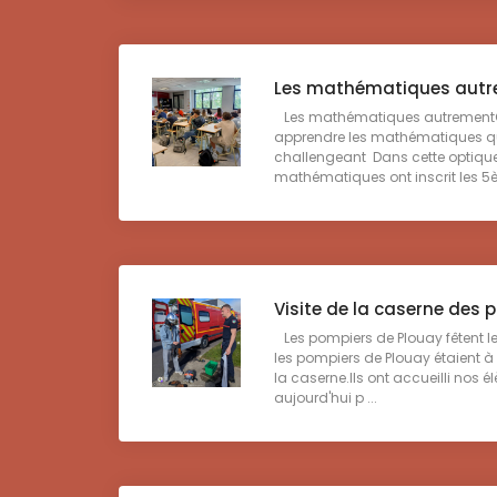
Les mathématiques aut
Les mathématiques autrementQ
apprendre les mathématiques que
challengeant Dans cette optique
mathématiques ont inscrit les 5è
Visite de la caserne des 
Les pompiers de Plouay fêtent le
les pompiers de Plouay étaient à
la caserne.Ils ont accueilli nos 
aujourd'hui p ...