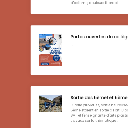
d'asthme, douleurs thoraci ...
Portes ouvertes du collèg
...
Sortie des 5ème1 et 5ème2
Sortie pluvieuse, sortie heureuse
5ème étaient en sortie à Fort-Bl
SVT et l'enseignante d'arts plas
travaux sur la thématique ...