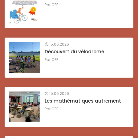
Par
CPE
15.06.2026
Découvert du vélodrome
Par
CPE
15.06.2026
Les mathématiques autrement
Par
CPE