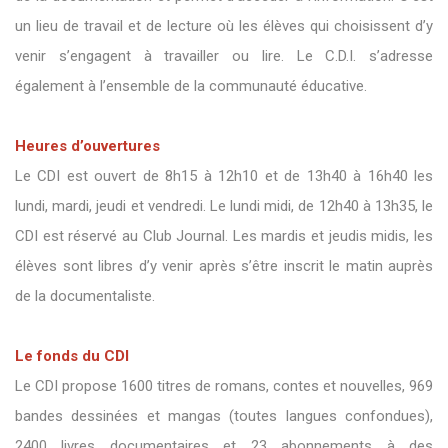
un lieu de travail et de lecture où les élèves qui choisissent d’y
venir s’engagent à travailler ou lire. Le C.D.I. s’adresse
également à l’ensemble de la communauté éducative.
Heures d’ouvertures
Le CDI est ouvert de 8h15 à 12h10 et de 13h40 à 16h40 les
lundi, mardi, jeudi et vendredi. Le lundi midi, de 12h40 à 13h35, le
CDI est réservé au Club Journal. Les mardis et jeudis midis, les
élèves sont libres d’y venir après s’être inscrit le matin auprès
de la documentaliste.
Le fonds du CDI
Le CDI propose 1600 titres de romans, contes et nouvelles, 969
bandes dessinées et mangas (toutes langues confondues),
2400 livres documentaires et 23 abonnements à des