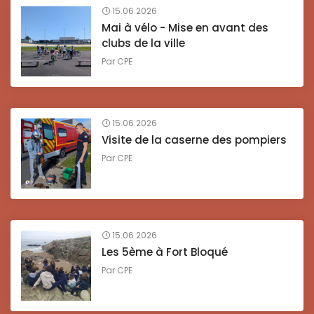
15.06.2026
Mai à vélo - Mise en avant des
clubs de la ville
Par
CPE
15.06.2026
Visite de la caserne des pompiers
Par
CPE
15.06.2026
Les 5ème à Fort Bloqué
Par
CPE