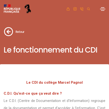
Retour
Le fonctionnement du CDI
Le CDI du collège Marcel Pagnol
C.D.I. Qu’est-ce que ça veut dire ?
Le C.D.I. (Centre de Documentation et d’Information) regroupe
de la documentation et permet d’accéder à l’information. C’est