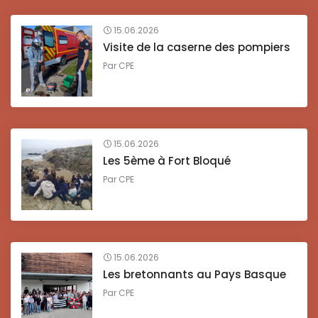
15.06.2026
Visite de la caserne des pompiers
Par
CPE
15.06.2026
Les 5ème à Fort Bloqué
Par
CPE
15.06.2026
Les bretonnants au Pays Basque
Par
CPE