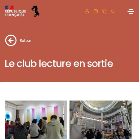
Retour
Le club lecture en sortie