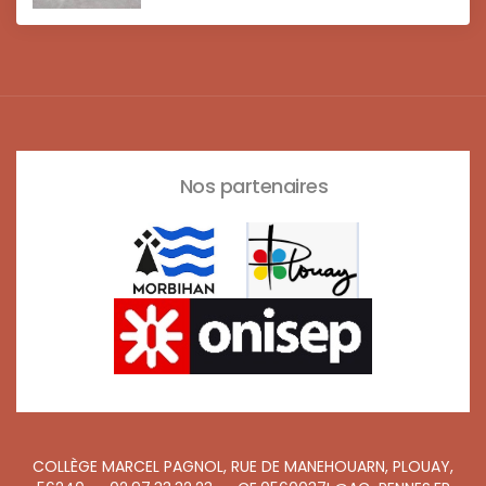
Nos partenaires
COLLÈGE MARCEL PAGNOL, RUE DE MANEHOUARN, PLOUAY,