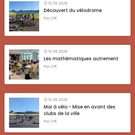
15.06.2026
Découvert du vélodrome
Par
CPE
15.06.2026
Les mathématiques autrement
Par
CPE
15.06.2026
Mai à vélo - Mise en avant des
clubs de la ville
Par
CPE