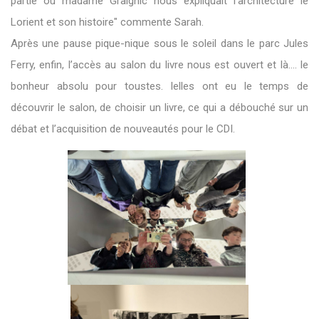
partie où madame Graignic nous expliquait l’architecture le
Lorient et son histoire" commente Sarah.
Après une pause pique-nique sous le soleil dans le parc Jules
Ferry, enfin, l’accès au salon du livre nous est ouvert et là…. le
bonheur absolu pour toustes. Ielles ont eu le temps de
découvrir le salon, de choisir un livre, ce qui a débouché sur un
débat et l’acquisition de nouveautés pour le CDI.