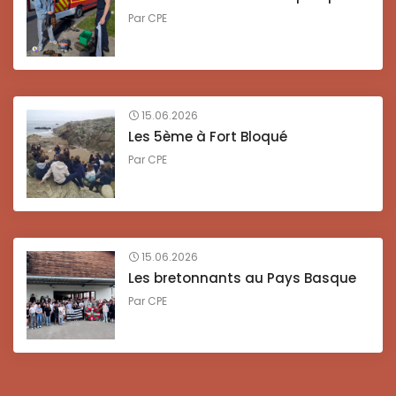
Par
CPE
15.06.2026
Les 5ème à Fort Bloqué
Par
CPE
15.06.2026
Les bretonnants au Pays Basque
Par
CPE