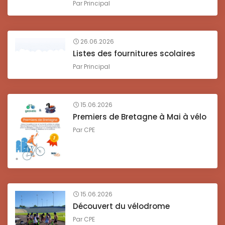
Par
Principal
26.06.2026
Listes des fournitures scolaires
Par
Principal
15.06.2026
Premiers de Bretagne à Mai à vélo
Par
CPE
15.06.2026
Découvert du vélodrome
Par
CPE