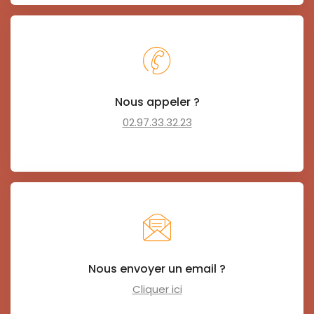
Nous appeler ?
02.97.33.32.23
Nous envoyer un email ?
Cliquer ici