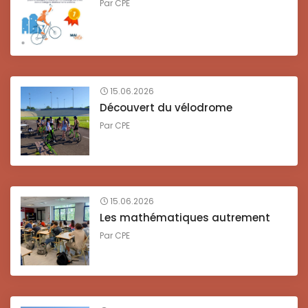
Par
CPE
15.06.2026
Découvert du vélodrome
Par
CPE
15.06.2026
Les mathématiques autrement
Par
CPE