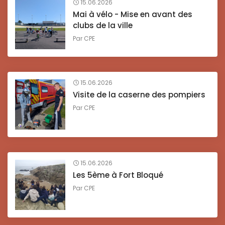
15.06.2026
Mai à vélo - Mise en avant des
clubs de la ville
Par
CPE
15.06.2026
Visite de la caserne des pompiers
Par
CPE
15.06.2026
Les 5ème à Fort Bloqué
Par
CPE