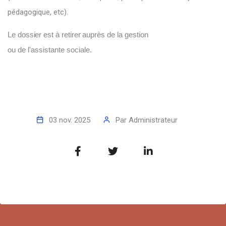
pédagogique, etc).
Le
dossier
est à
retirer
auprès
de la gestion
ou de l'assistante sociale.
03 nov. 2025
Par
Administrateur