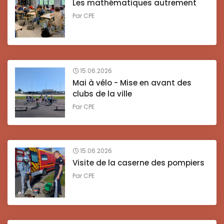
Les mathématiques autrement
Par
CPE
15.06.2026
Mai à vélo - Mise en avant des
clubs de la ville
Par
CPE
15.06.2026
Visite de la caserne des pompiers
Par
CPE