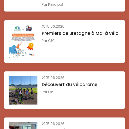
Par
Principal
15.06.2026
Premiers de Bretagne à Mai à vélo
Par
CPE
15.06.2026
Découvert du vélodrome
Par
CPE
15.06.2026