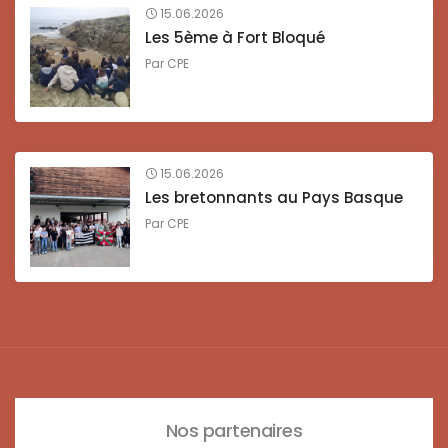
15.06.2026
Les 5ème à Fort Bloqué
Par
CPE
15.06.2026
Les bretonnants au Pays Basque
Par
CPE
Nos partenaires