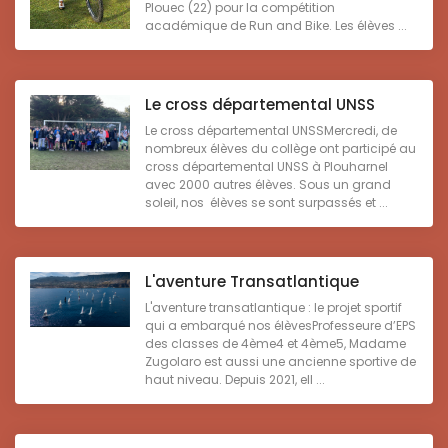
Plouec (22) pour la compétition
académique de Run and Bike. Les élèves ...
Le cross départemental UNSS
Le cross départemental UNSSMercredi, de
nombreux élèves du collège ont participé au
cross départemental UNSS à Plouharnel
avec 2000 autres élèves. Sous un grand
soleil, nos élèves se sont surpassés et ...
L'aventure Transatlantique
L'aventure transatlantique : le projet sportif
qui a embarqué nos élèvesProfesseure d’EPS
des classes de 4ème4 et 4ème5, Madame
Zugolaro est aussi une ancienne sportive de
haut niveau. Depuis 2021, ell ...