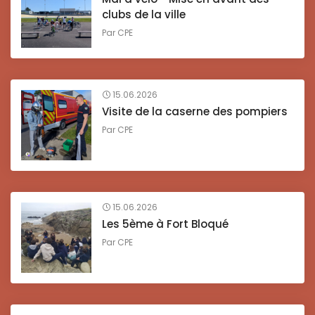
clubs de la ville
Par
CPE
15.06.2026
Visite de la caserne des pompiers
Par
CPE
15.06.2026
Les 5ème à Fort Bloqué
Par
CPE