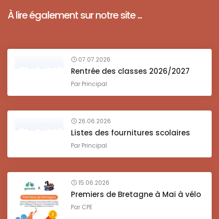
À lire également sur notre site ...
07.07.2026
Rentrée des classes 2026/2027
Par
Principal
26.06.2026
Listes des fournitures scolaires
Par
Principal
15.06.2026
Premiers de Bretagne à Mai à vélo
Par
CPE