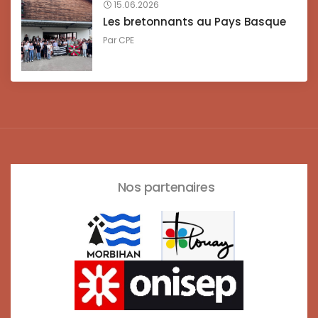
15.06.2026
Les bretonnants au Pays Basque
Par
CPE
Nos partenaires