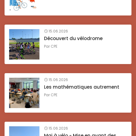
15.06.2026
Découvert du vélodrome
Par
CPE
15.06.2026
Les mathématiques autrement
Par
CPE
15.06.2026
Mai à vélo - Mise en avant des