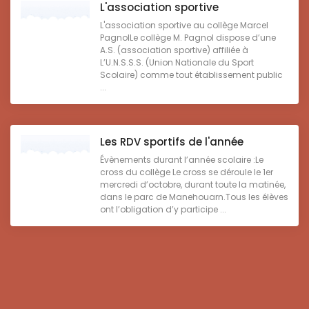
L'association sportive
L'association sportive au collège Marcel
PagnolLe collège M. Pagnol dispose d’une
A.S. (association sportive) affiliée à
L’U.N.S.S.S. (Union Nationale du Sport
Scolaire) comme tout établissement public
...
Les RDV sportifs de l'année
Évènements durant l’année scolaire :Le
cross du collège Le cross se déroule le 1er
mercredi d’octobre, durant toute la matinée,
dans le parc de Manehouarn.Tous les élèves
ont l’obligation d’y participe ...