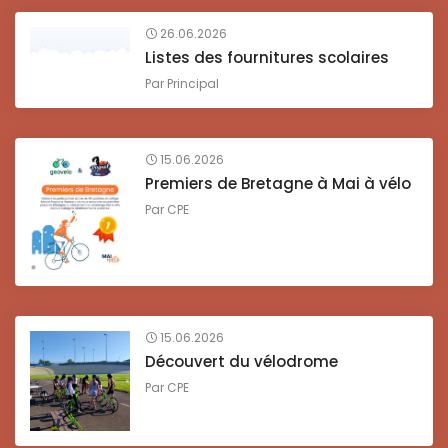
26.06.2026
Listes des fournitures scolaires
Par
Principal
15.06.2026
Premiers de Bretagne à Mai à vélo
Par
CPE
15.06.2026
Découvert du vélodrome
Par
CPE