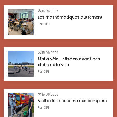
15.06.2026
Les mathématiques autrement
Par
CPE
15.06.2026
Mai à vélo - Mise en avant des
clubs de la ville
Par
CPE
15.06.2026
Visite de la caserne des pompiers
Par
CPE