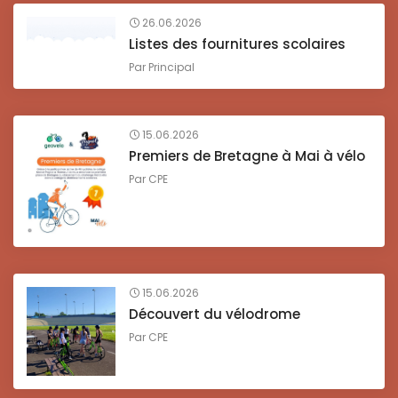
26.06.2026
Listes des fournitures scolaires
Par
Principal
15.06.2026
Premiers de Bretagne à Mai à vélo
Par
CPE
15.06.2026
Découvert du vélodrome
Par
CPE