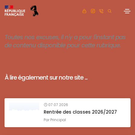
Toutes nos excuses, il n'y a pour l'instant pas
de contenu disponible pour cette rubrique.
À lire également sur notre site ...
07.07.2026
Rentrée des classes 2026/2027
Par
Principal